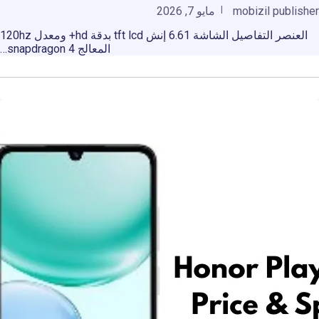
mobizil publisher
مايو 7, 2026
العنصر التفاصيل الشاشة 6.61 إنش tft lcd بدقة hd+ ومعدل 120hz
المعالج snapdragon 4…