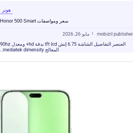
هونر
سعر ومواصفات Honor 500 Smart
mobizil publisher
مايو 26, 2026
العنصر التفاصيل الشاشة 6.75 إنش tft lcd بدقة hd+ ومعدل 90hz
المعالج mediatek dimensity…