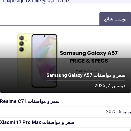
120hz المعالج snapdragon 8 elite…
بوست شائع
سعر و مواصفات Samsung Galaxy A57
ديسمبر 7, 2025
سعر و مواصفات Realme C71
يونيو 6, 2025
سعر و مواصفات Xiaomi 17 Pro Max