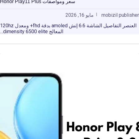
سعر ومواصفات Honor Play11 Plus
mobizil publisher
مايو 16, 2026
العنصر التفاصيل الشاشة 6.6 إنش amoled بدقة fhd+ ومعدل 120hz
المعالج dimensity 6500 elite…