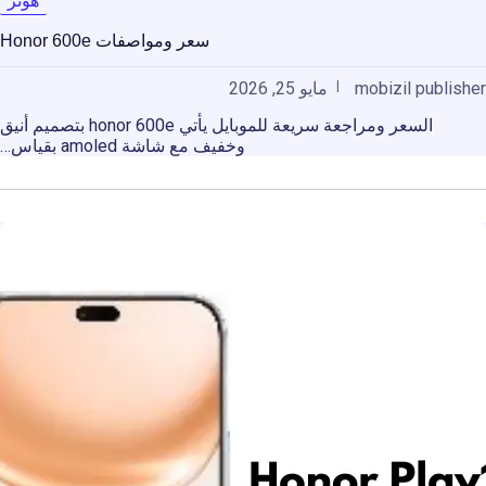
هونر
سعر ومواصفات Honor 600e
mobizil publisher
مايو 25, 2026
السعر ومراجعة سريعة للموبايل يأتي honor 600e بتصميم أنيق
وخفيف مع شاشة amoled بقياس…