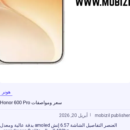
هونر
سعر ومواصفات Honor 600 Pro
mobizil publisher
أبريل 20, 2026
العنصر التفاصيل الشاشة 6.57 إنش amoled بدقة عالية ومعدل