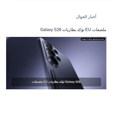
أخبار الجوال
ملصقات EU تؤكد بطاريات Galaxy S26