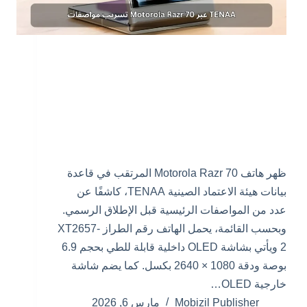
ظهر هاتف Motorola Razr 70 المرتقب في قاعدة
بيانات هيئة الاعتماد الصينية TENAA، كاشفًا عن
عدد من المواصفات الرئيسية قبل الإطلاق الرسمي.
وبحسب القائمة، يحمل الهاتف رقم الطراز XT2657-
2 ويأتي بشاشة OLED داخلية قابلة للطي بحجم 6.9
بوصة ودقة 1080 × 2640 بكسل. كما يضم شاشة
خارجية OLED…
Mobizil Publisher
مارس 6, 2026