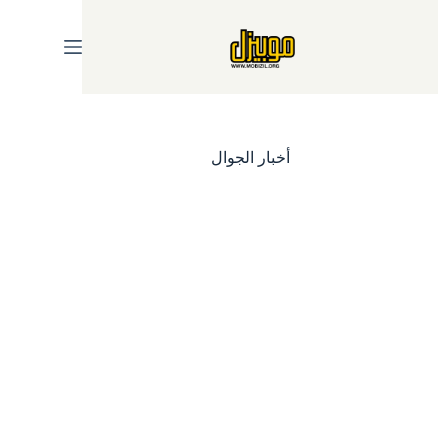
Ski
t
conten
أخبار الجوال