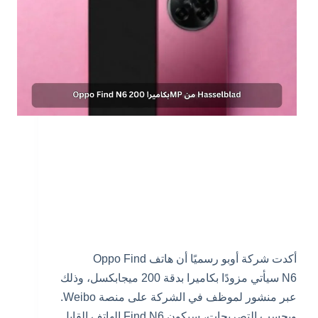
أكدت شركة أوبو رسميًا أن هاتف Oppo Find
N6 سيأتي مزودًا بكاميرا بدقة 200 ميجابكسل، وذلك
عبر منشور لموظف في الشركة على منصة Weibo.
وبحسب التصريحات، سيكون Find N6 الهاتف القابل