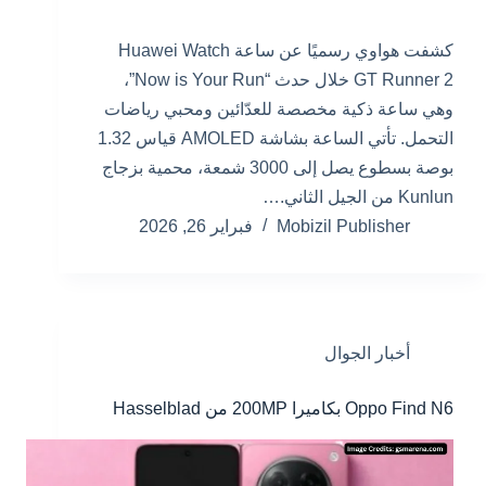
كشفت هواوي رسميًا عن ساعة Huawei Watch
GT Runner 2 خلال حدث “Now is Your Run”،
وهي ساعة ذكية مخصصة للعدّائين ومحبي رياضات
التحمل. تأتي الساعة بشاشة AMOLED قياس 1.32
بوصة بسطوع يصل إلى 3000 شمعة، محمية بزجاج
Kunlun من الجيل الثاني.…
Mobizil Publisher
فبراير 26, 2026
أخبار الجوال
Oppo Find N6 بكاميرا 200MP من Hasselblad