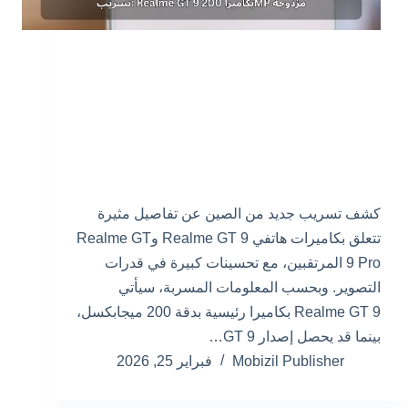
كشف تسريب جديد من الصين عن تفاصيل مثيرة
تتعلق بكاميرات هاتفي Realme GT 9 وRealme GT
9 Pro المرتقبين، مع تحسينات كبيرة في قدرات
التصوير. وبحسب المعلومات المسربة، سيأتي
Realme GT 9 بكاميرا رئيسية بدقة 200 ميجابكسل،
بينما قد يحصل إصدار GT 9…
Mobizil Publisher
فبراير 25, 2026