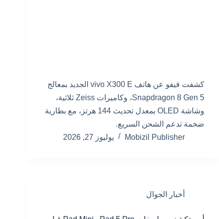
كشفت فيفو عن هاتف vivo X300 E الجديد بمعالج
Snapdragon 8 Gen 5، وكاميرات Zeiss ثلاثية،
وشاشة OLED بمعدل تحديث 144 هرتز، مع بطارية
ضخمة تدعم الشحن السريع.
Mobizil Publisher
يوليوز 27, 2026
أخبار الجوال