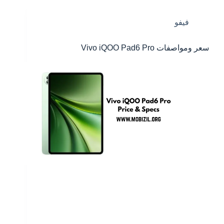
فيفو
سعر ومواصفات Vivo iQOO Pad6 Pro