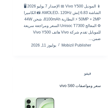
📱 الموديل Vivo Y500 📅 الإصدار 7 يوليو 2026 🖥️
الشاشة 6.83 إنش AMOLED، 120Hz 📸 الكاميرا
50MP + 2MP ⚡ البطارية 8100mAh، شحن 44W
⚙️ المعالج Unisoc T7300 السعر ومراجعة سريعة
للموبايل تقدم شركة Vivo هاتف Vivo Y500
ضمن…
Mobizil Publisher
يوليوز 11, 2026
فيفو
سعر ومواصفات vivo S60