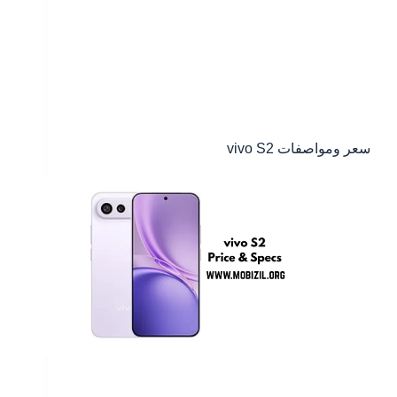
سعر ومواصفات vivo S2