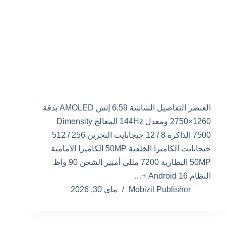
العنصر التفاصيل الشاشة 6.59 إنش AMOLED بدقة
1260×2750 ومعدل 144Hz المعالج Dimensity
7500 الذاكرة 8 / 12 جيجابايت التخزين 256 / 512
جيجابايت الكاميرا الخلفية 50MP الكاميرا الأمامية
50MP البطارية 7200 مللي أمبير الشحن 90 واط
النظام Android 16 +…
Mobizil Publisher
ماي 30, 2026