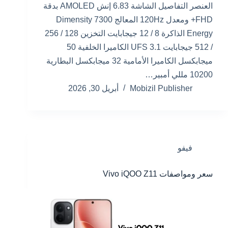
العنصر التفاصيل الشاشة 6.83 إنش AMOLED بدقة
FHD+ ومعدل 120Hz المعالج Dimensity 7300
Energy الذاكرة 8 / 12 جيجابايت التخزين 128 / 256
/ 512 جيجابايت UFS 3.1 الكاميرا الخلفية 50
ميجابكسل الكاميرا الأمامية 32 ميجابكسل البطارية
10200 مللي أمبير…
Mobizil Publisher
أبريل 30, 2026
فيفو
سعر ومواصفات Vivo iQOO Z11