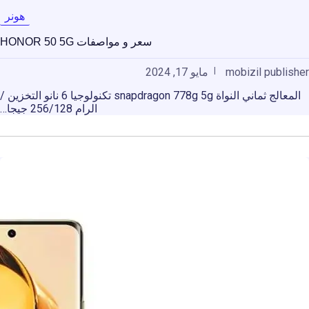
هونر
سعر و مواصفات HONOR 50 5G
mobizil publisher
مايو 17, 2024
المعالج ثماني النواة snapdragon 778g 5g تكنولوجيا 6 نانو التخزين /
الرام 256/128 جيجا…