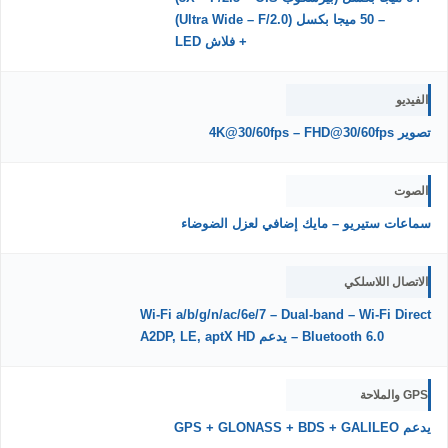
– 50 ميجا بكسل (Ultra Wide – F/2.0)
+ فلاش LED
الفيديو
تصوير 4K@30/60fps – FHD@30/60fps
الصوت
سماعات ستيريو – مايك إضافي لعزل الضوضاء
الاتصال اللاسلكي
Wi-Fi a/b/g/n/ac/6e/7 – Dual-band – Wi-Fi Direct
Bluetooth 6.0 – يدعم A2DP, LE, aptX HD
GPS والملاحة
يدعم GPS + GLONASS + BDS + GALILEO