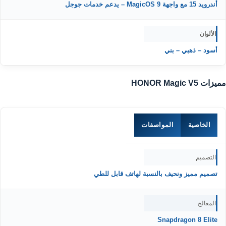
أندرويد 15 مع واجهة MagicOS 9 – يدعم خدمات جوجل
الألوان
أسود – ذهبي – بني
مميزات HONOR Magic V5
الخاصية
المواصفات
التصميم
تصميم مميز ونحيف بالنسبة لهاتف قابل للطي
المعالج
Snapdragon 8 Elite