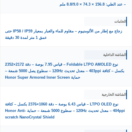
– عند الطي: 156.8 × 74.3 × 8.8/9.0 ملم
الخامات
زجاج مع إطار من الألومنيوم – مقاوم للماء والغبار بمعيار IP58 / IP59 حتى
عمق 1 متر لمدة 30 دقيقة
الشاشة الداخلية
نوع Foldable LTPO AMOLED – قياس 7.95 بوصة – دقة 2172×2352
بكسل – كثافة 403ppi – معدل تحديث 120Hz – سطوع يصل 5000 شمعة –
حماية Honor Super Armored Inner Screen
الشاشة الخارجية
نوع LTPO OLED – قياس 6.43 بوصة – دقة 1060×2376 بكسل – كثافة
404ppi – معدل تحديث 120Hz – سطوع 5000 شمعة – حماية Honor Anti-
scratch NanoCrystal Shield