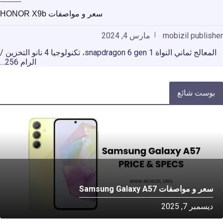
سعر و مواصفات HONOR X9b
mobizil publisher
مارس 4, 2024
المعالج ثماني النواة snapdragon 6 gen 1، تكنولوجيا 4 نانو التخزين /
الرام 256…
بوست شائع
سعر و مواصفات Samsung Galaxy A57
ديسمبر 7, 2025