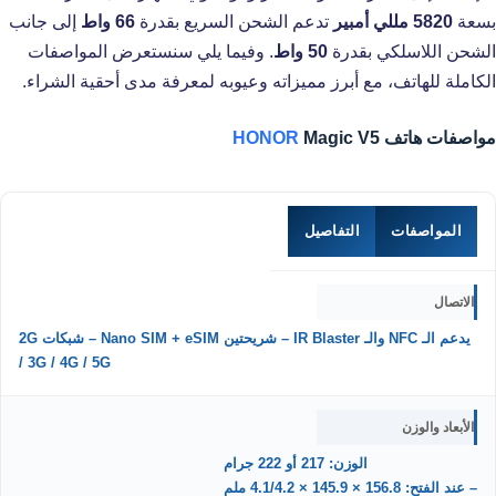
بسعة
5820 مللي أمبير
تدعم الشحن السريع بقدرة
66 واط
إلى جانب
الشحن اللاسلكي بقدرة
50 واط
. وفيما يلي سنستعرض المواصفات
الكاملة للهاتف، مع أبرز مميزاته وعيوبه لمعرفة مدى أحقية الشراء.
مواصفات هاتف
Magic V5
HONOR
المواصفات
التفاصيل
الاتصال
يدعم الـ NFC والـ IR Blaster – شريحتين Nano SIM + eSIM – شبكات 2G
/ 3G / 4G / 5G
الأبعاد والوزن
الوزن: 217 أو 222 جرام
– عند الفتح: 156.8 × 145.9 × 4.1/4.2 ملم