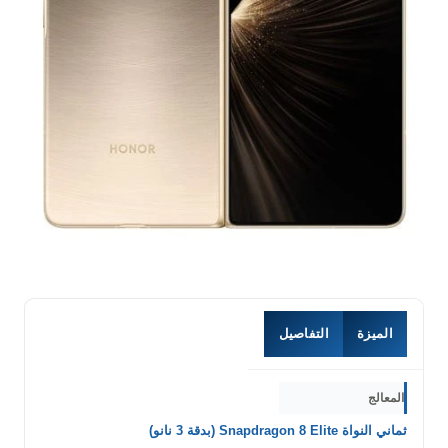
الميزة
التفاصيل
المعالج
ثماني النواة Snapdragon 8 Elite (بدقة 3 نانو)