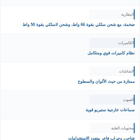
البطارية
ضخمة، مع شحن سلكي بقوة 66 واط، وشحن لاسلكي بقوة 50 واط
الكاميرات
نظام كاميرات قوي ومتكامل
الشاشات
ممتازة من حيث الألوان والسطوع
الصوت
سماعات خارجية ستيريو قوية
محتويات العلبة
شاحن، وجراب فاخر متعدد الاستخدامات