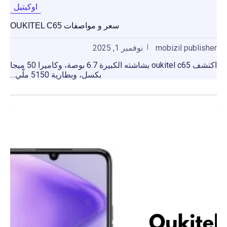
اوكيتيل
سعر و مواصفات OUKITEL C65
mobizil publisher
نوفمبر 1, 2025
اكتشف oukitel c65 بشاشته الكبيرة 6.7 بوصة، وكاميرا 50 ميجا
بكسل، وبطارية 5150 ملّي…