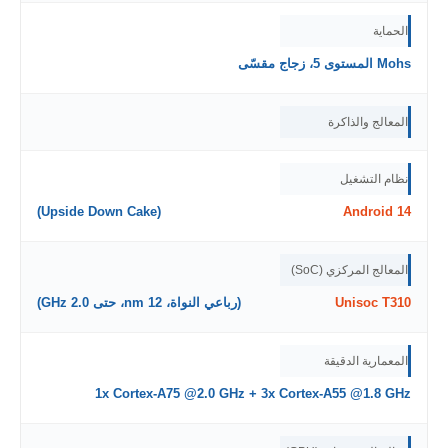
الحماية
Mohs المستوى 5، زجاج مقسّى
المعالج والذاكرة
نظام التشغيل
(Upside Down Cake)
Android 14
المعالج المركزي (SoC)
Unisoc T310
(رباعي النواة، 12 nm، حتى 2.0 GHz)
المعمارية الدقيقة
1x Cortex-A75 @2.0 GHz + 3x Cortex-A55 @1.8 GHz