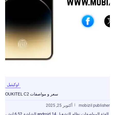
اوكيتيل
سعر و مواصفات OUKITEL C2
mobizil publisher
أكتوبر 25, 2025
الفئة المواصفات نظام التشغيل android 14 الشاشة 6.52 إنش،