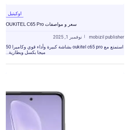
اوكيتيل
سعر و مواصفات OUKITEL C65 Pro
mobizil publisher
نوفمبر 1, 2025
استمتع مع oukitel c65 pro بشاشة كبيرة وأداء قوي وكاميرا 50
ميجا بكسل وبطارية…