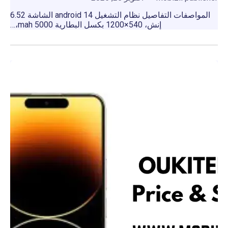
المواصفات التفاصيل نظام التشغيل android 14 الشاشة 6.52
إنش، 540×1200 بكسل البطارية 5000 mah،…