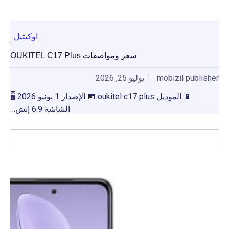
اوكيتيل
سعر ومواصفات OUKITEL C17 Plus
mobizil publisher
يوليو 25, 2026
📱 الموديل oukitel c17 plus 📅 الإصدار 1 يونيو 2026 🖥️
الشاشة 6.9 إنش…