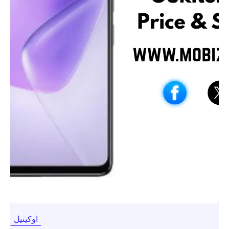
اوكيتيل