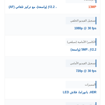
13MP
، ƒ/2.2 (واسعة)، مع تركيز تلقائي (AF)
تسجيل الفيديو الخلفي
1080p @ 30 fps
الكاميرا الأمامية (سيلفي)
5MP، ƒ/2.2 (واسعة)
تسجيل الفيديو الأمامي
720p @ 30 fps
المميزات
HDR، بانوراما، فلاش LED