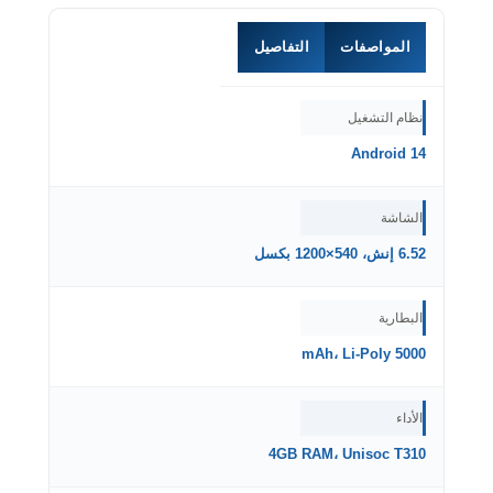
المواصفات
التفاصيل
نظام التشغيل
Android 14
الشاشة
6.52 إنش، 540×1200 بكسل
البطارية
5000 mAh، Li-Poly
الأداء
4GB RAM، Unisoc T310