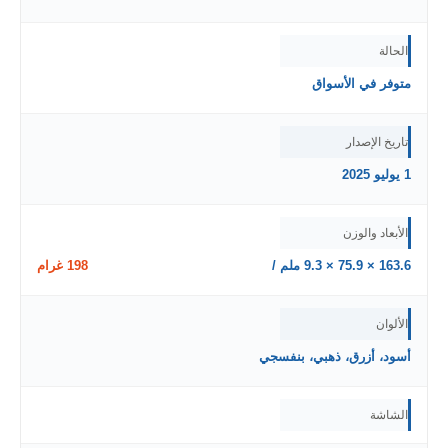
الحالة
متوفر في الأسواق
تاريخ الإصدار
1 يوليو 2025
الأبعاد والوزن
163.6 × 75.9 × 9.3 ملم /
198 غرام
الألوان
أسود، أزرق، ذهبي، بنفسجي
الشاشة