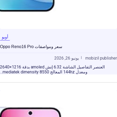
أوبو
سعر ومواصفات Oppo Reno16 Pro
mobizil publisher
يونيو 26, 2026
العنصر التفاصيل الشاشة 6.32 إنش amoled بدقة 1216×2640
ومعدل 144hz المعالج mediatek dimensity 8550…