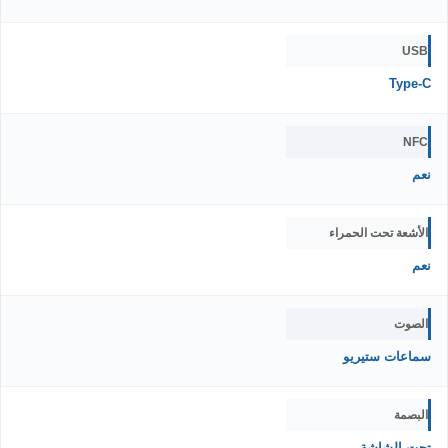
USB
Type-C
NFC
نعم
الأشعة تحت الحمراء
نعم
الصوت
سماعات ستيريو
البصمة
تحت الشاشة