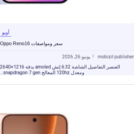
أوبو
سعر ومواصفات Oppo Reno16
mobizil publisher
يونيو 26, 2026
العنصر التفاصيل الشاشة 6.32 إنش amoled بدقة 1216×2640
ومعدل 120hz المعالج snapdragon 7 gen…