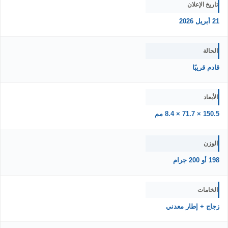
تاريخ الإعلان
21 أبريل 2026
الحالة
قادم قريبًا
الأبعاد
150.5 × 71.7 × 8.4 مم
الوزن
198 أو 200 جرام
الخامات
زجاج + إطار معدني