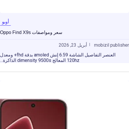
أوبو
سعر ومواصفات Oppo Find X9s
mobizil publisher
أبريل 23, 2026
العنصر التفاصيل الشاشة 6.59 إنش amoled بدقة fhd+ ومعدل
120hz المعالج dimensity 9500s الذاكرة…