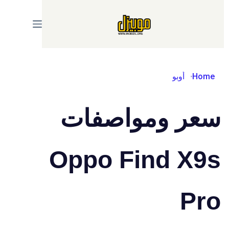
Ski
t
conten
Home
أوبو
سعر ومواصفات
Oppo Find X9s
Pro