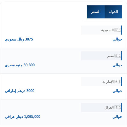
الدولة
السعر
🇸🇦 السعودية
حوالي
3075 ريال سعودي
🇪🇬 مصر
حوالي
39,800 جنيه مصري
🇦🇪 الإمارات
حوالي
3000 درهم إماراتي
🇮🇶 العراق
حوالي
1,065,000 دينار عراقي