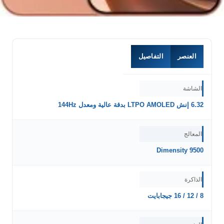
العنصر
التفاصيل
الشاشة
6.32 إنش LTPO AMOLED بدقة عالية ومعدل 144Hz
المعالج
Dimensity 9500
الذاكرة
8 / 12 / 16 جيجابايت