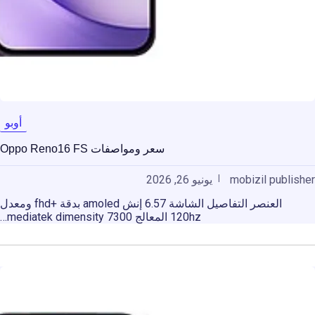
أوبو
سعر ومواصفات Oppo Reno16 FS
mobizil publisher
يونيو 26, 2026
العنصر التفاصيل الشاشة 6.57 إنش amoled بدقة +fhd ومعدل
120hz المعالج mediatek dimensity 7300…