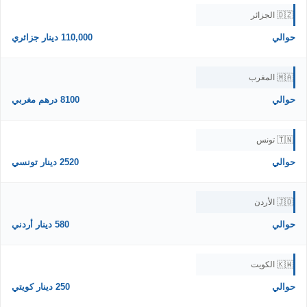
🇩🇿 الجزائر
حوالي
110,000 دينار جزائري
🇲🇦 المغرب
حوالي
8100 درهم مغربي
🇹🇳 تونس
حوالي
2520 دينار تونسي
🇯🇴 الأردن
حوالي
580 دينار أردني
🇰🇼 الكويت
حوالي
250 دينار كويتي