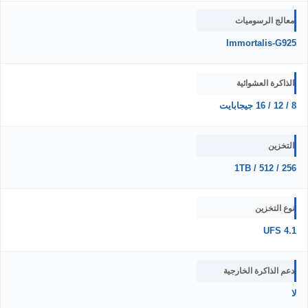
معالج الرسوميات
Immortalis-G925
الذاكرة العشوائية
8 / 12 / 16 جيجابايت
التخزين
256 / 512 / 1TB
نوع التخزين
UFS 4.1
دعم الذاكرة الخارجية
لا