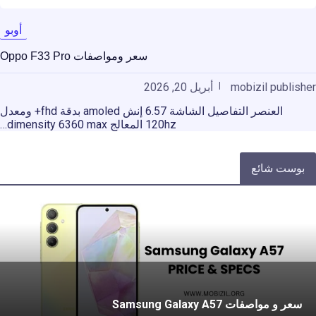
أوبو
سعر ومواصفات Oppo F33 Pro
mobizil publisher
أبريل 20, 2026
العنصر التفاصيل الشاشة 6.57 إنش amoled بدقة fhd+ ومعدل
120hz المعالج dimensity 6360 max…
بوست شائع
سعر و مواصفات Samsung Galaxy A57