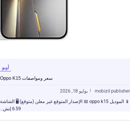
أوبو
سعر ومواصفات Oppo K15
mobizil publisher
يوليو 18, 2026
📱 الموديل oppo k15 📅 الإصدار المتوقع غير معلن (متوقع) 🖥️ الشاشة
6.59 إنش…