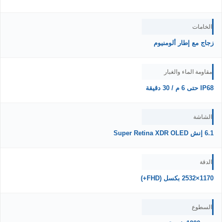
الخامات
زجاج مع إطار ألومنيوم
مقاومة الماء والغبار
IP68 حتى 6 م / 30 دقيقة
الشاشة
6.1 إنش Super Retina XDR OLED
الدقة
1170×2532 بكسل (FHD+)
السطوع