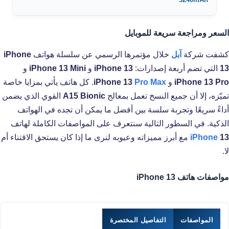
السعر ومراجعة سريعة للموبايل
كشفت شركة
آبل
خلال مؤتمرها الرسمي عن سلسلة هواتف
iPhone
13
التي تضم أربعة إصدارات:
iPhone 13
و
iPhone 13 Mini
و
iPhone 13 Pro
و
Pro Max
iPhone 13
. كل هاتف يأتي بمزايا خاصة
تميّزه، إلا أن جميع النسخ تعمل بمعالج
A15 Bionic
القوي الذي يضمن
أداءً سريعًا وتجربة سلسة بين أفضل ما يمكن أن تجده في الهواتف
الذكية. في السطور التالية سنتعرف على المواصفات الكاملة لهاتف
13
iPhone
مع أبرز مميزاته وعيوبه لنرى ما إذا كان يستحق الاقتناء أم
لا.
مواصفات هاتف iPhone 13
المواصفات
التفاصيل المختصرة