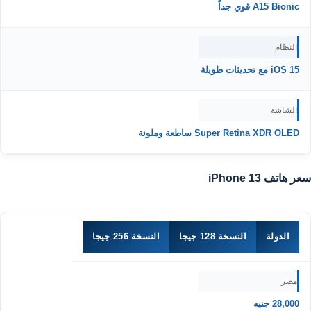
A15 Bionic قوي جداً
النظام
iOS 15 مع تحديثات طويلة
الشاشة
Super Retina XDR OLED ساطعة وملونة
سعر هاتف iPhone 13
الدولة
النسخة 128 جيجا
النسخة 256 جيجا
مصر
28,000 جنيه