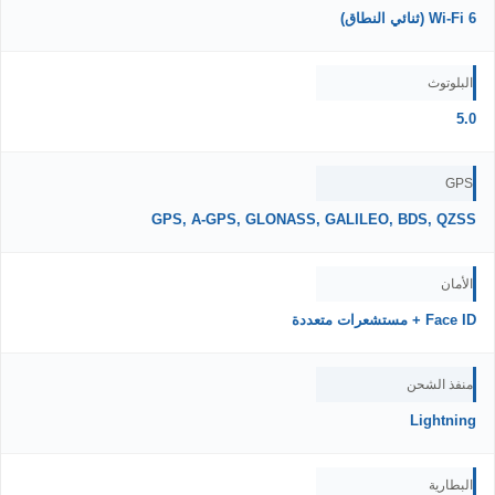
Wi-Fi 6 (ثنائي النطاق)
البلوتوث
5.0
GPS
GPS, A-GPS, GLONASS, GALILEO, BDS, QZSS
الأمان
Face ID + مستشعرات متعددة
منفذ الشحن
Lightning
البطارية