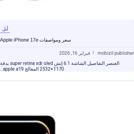
أبل
سعر ومواصفات Apple iPhone 17e
mobizil publisher
فبراير 16, 2026
العنصر التفاصيل الشاشة 6.1 إنش super retina xdr oled بدقة
1170×2532 المعالج apple a19…