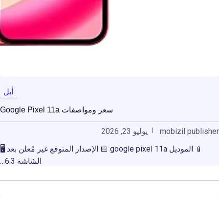
أبل
سعر ومواصفات Google Pixel 11a
mobizil publisher
يوليو 23, 2026
📱 الموديل google pixel 11a 📅 الإصدار المتوقع غير مُعلن بعد 🖥️
الشاشة 6.3…