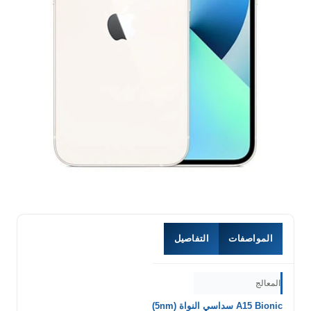
المواصفات
التفاصيل
المعالج
A15 Bionic سداسي النواة (5nm)