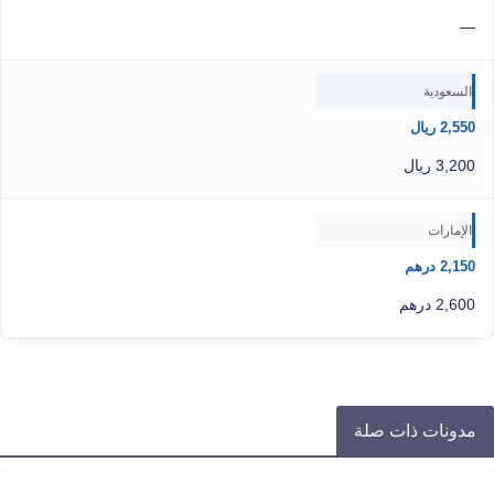
—
السعودية
2,550 ريال
3,200 ريال
الإمارات
2,150 درهم
2,600 درهم
مدونات ذات صلة