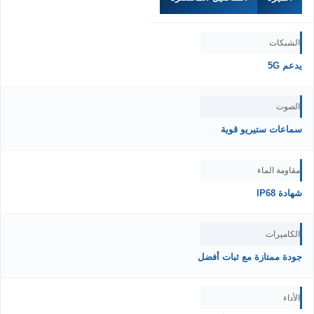
الشبكات
يدعم 5G
الصوت
سماعات ستيريو قوية
مقاومة الماء
شهادة IP68
الكاميرات
جودة ممتازة مع ثبات أفضل
الأداء