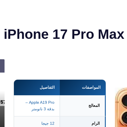
المواصفات
التفاصيل
Apple A19 Pro –
المعالج
بدقة 3 نانومتر
الرام
12 جيجا