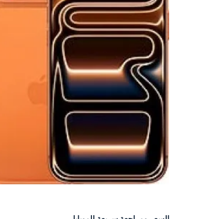
السعر ومراجعة سريعة للموبايل