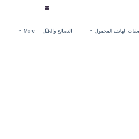
فات الهاتف المحمول
النصائح والحيل
More