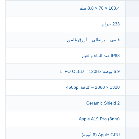
163.4 × 78 × 8.8 ملم
233 جرام
فضي – برتقالي – أزرق غامق
IP68 ضد الماء والغبار
6.9 بوصة LTPO OLED – 120Hz
1320 × 2868 – كثافة 460ppi
Ceramic Shield 2
Apple A19 Pro (3nm)
Apple GPU (6 أنوية)