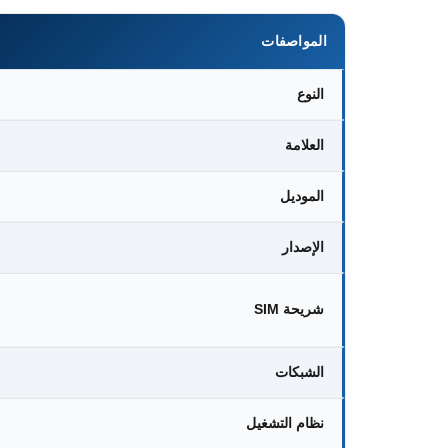
المواصفات
النوع
العلامة
الموديل
الإصدار
شريحة SIM
الشبكات
نظام التشغيل