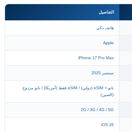
التفاصيل
هاتف ذكي
Apple
iPhone 17 Pro Max
سبتمبر 2025
نانو + eSIM (دولي) / eSIM فقط (أمريكا) / نانو مزدوج
(الصين)
2G / 3G / 4G / 5G
iOS 26