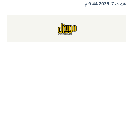
Ski
غشت 7, 2026 9:44 م
t
conten