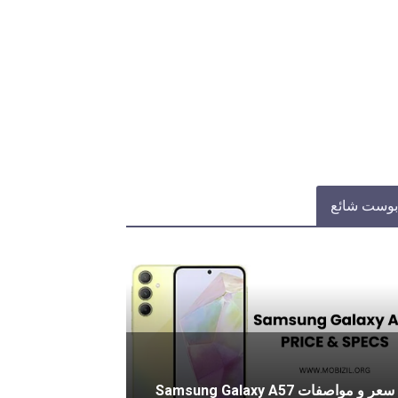
بوست شائع
سعر و مواصفات Samsung Galaxy A57