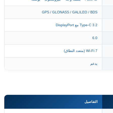
GPS / GLONASS / GALILEO / BDS
Type-C 3.2 مع DisplayPort
6.0
Wi-Fi 7 (متعدد النطاق)
يدعم
التفاصيل