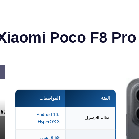
الفئة
المواصفات
Android 16،
نظام التشغيل
HyperOS 3
6.59 إنش،