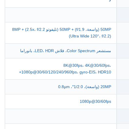
50MP (واسعة، f/1.9) + 50MP (تليفوتو 2.5x، f/2.2) + 8MP
(Ultra Wide 120°، f/2.2)
مستشعر Color Spectrum، فلاش LED، HDR، بانوراما
8K@30fps، 4K@30/60fps،
1080p@30/60/120/240/960fps، gyro-EIS، HDR10+
20MP (واسعة)، 1/2.0″، 0.8µm
1080p@30/60fps