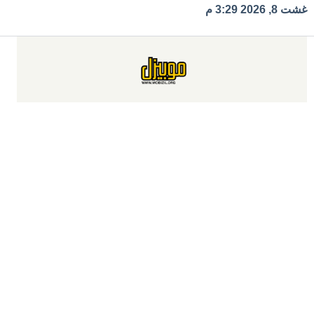
Ski
غشت 8, 2026 3:29 م
t
conten