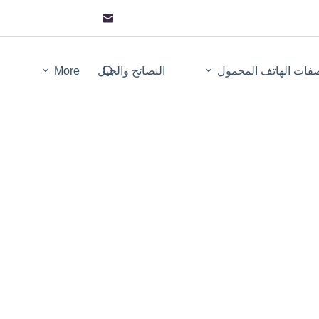
فات الهاتف المحمول
النصائح والحيل
More