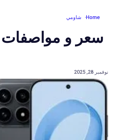
Home
شاومي
سعر و مواصفات Xiaomi Poco F8 Pro
نوفمبر 28, 2025