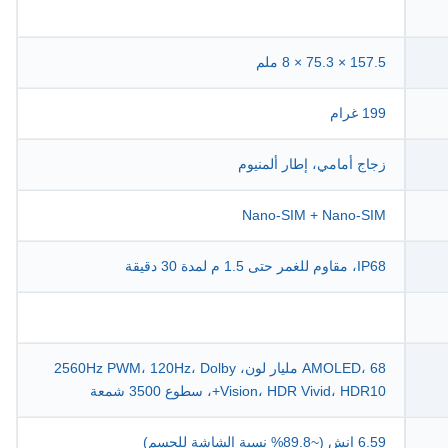
157.5 × 75.3 × 8 ملم
199 غرام
زجاج أمامي، إطار ألمنيوم
Nano-SIM + Nano-SIM
IP68، مقاوم للغمر حتى 1.5 م لمدة 30 دقيقة
AMOLED، 68 مليار لون، 2560Hz PWM، 120Hz، Dolby
Vision، HDR Vivid، HDR10+، سطوع 3500 شمعة
6.59 إنش (~89.8% نسبة الشاشة للجسم)