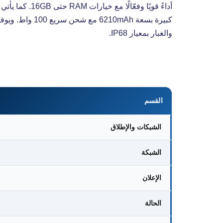
والغبار بمعيار IP68.
القسم
الشبكات والإطلاق
الشبكة
الإعلان
الحالة