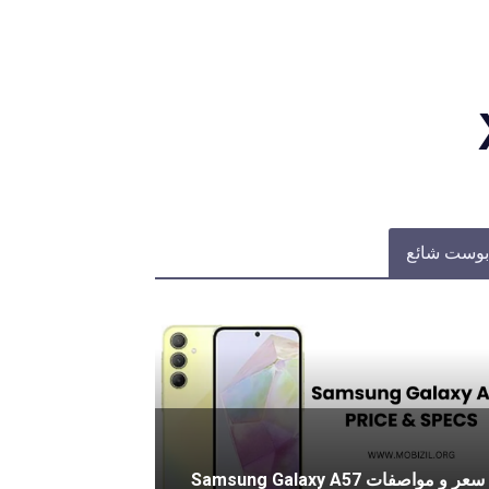
بوست شائع
سعر و مواصفات Samsung Galaxy A57