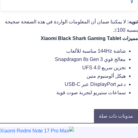
لا
تنويه:
لا يمكننا ضمان أن المعلومات الواردة في هذه الصفحة صحيحة
بنسبة 100٪.
مميزات Xiaomi Black Shark Gaming Tablet
شاشة 144Hz مناسبة للألعاب
معالج قوي Snapdragon 8s Gen 3
تخزين سريع UFS 4.0
هيكل ألومنيوم متين
دعم DisplayPort عبر USB-C
سماعات ستيريو لتجربة صوت قوية
مدونات ذات صلة