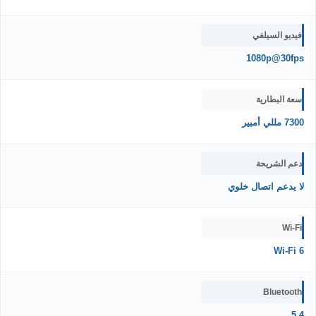
فيديو السيلفي
1080p@30fps
سعة البطارية
7300 مللي أمبير
دعم الشريحة
لا يدعم اتصال خلوي
Wi-Fi
Wi-Fi 6
Bluetooth
5.4