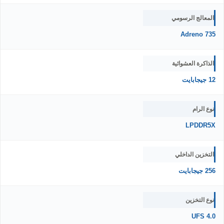
المعالج الرسومي
Adreno 735
الذاكرة العشوائية
12 جيجابايت
نوع الرام
LPDDR5X
التخزين الداخلي
256 جيجابايت
نوع التخزين
UFS 4.0