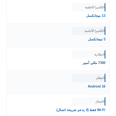
الكاميرا الخلفية
13 ميجابكسل
الكاميرا الأمامية
5 ميجابكسل
البطارية
7300 مللي أمبير
النظام
Android 16
الاتصال
Wi-Fi فقط (لا يدعم شريحة اتصال)