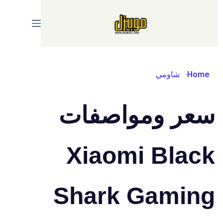
Ski
t
conten
Home
شاومي
سعر ومواصفات
Xiaomi Black
Shark Gaming