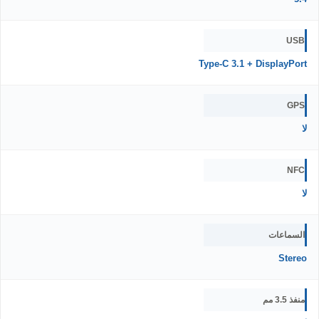
USB
Type-C 3.1 + DisplayPort
GPS
لا
NFC
لا
السماعات
Stereo
منفذ 3.5 مم