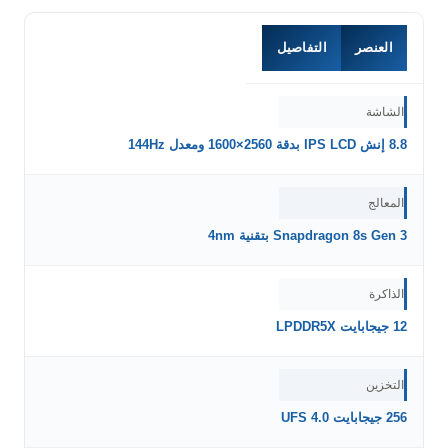
العنصر
التفاصيل
الشاشة
8.8 إنش IPS LCD بدقة 2560×1600 ومعدل 144Hz
المعالج
Snapdragon 8s Gen 3 بتقنية 4nm
الذاكرة
12 جيجابايت LPDDR5X
التخزين
256 جيجابايت UFS 4.0