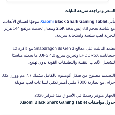
السعر ومراجعة سريعة للتابلت
يأتي
Black Shark Gaming Tablet
Xiaomi
موجهًا لعشاق الألعاب،
مع شاشة بحجم 8.8 إنش بدقة
2.5
K ومعدل تحديث مرتفع 144 هرتز
لتجربة لعب سلسة واستجابة سريعة.
يعتمد التابلت على معالج Snapdragon 8s Gen 3 مع ذاكرة 12
جيجابايت LPDDR5X وتخزين سريع UFS 4.0، ما يجعله مناسبًا
لتشغيل الألعاب الثقيلة والتطبيقات القوية بدون تهنيج.
التصميم مصنوع من هيكل ألومنيوم بالكامل بسُمك 7.7 مم ووزن 332
جرام، مع بطارية 7300 مللي أمبير تكفي لساعات لعب طويلة.
الجهاز متوفر رسميًا في الأسواق منذ فبراير 2026.
جدول مواصفات Xiaomi Black Shark Gaming Tablet