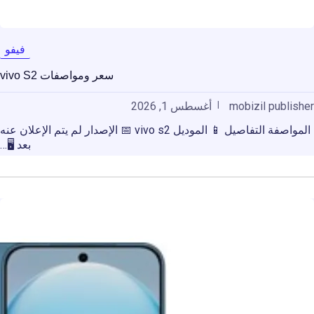
فيفو
سعر ومواصفات vivo S2
mobizil publisher
أغسطس 1, 2026
المواصفة التفاصيل 📱 الموديل vivo s2 📅 الإصدار لم يتم الإعلان عنه
بعد 🖥️…