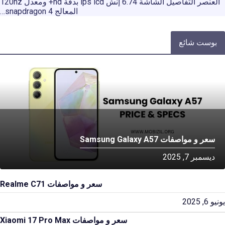
العنصر التفاصيل الشاشة 6.74 إنش ips lcd بدقة hd+ ومعدل 120hz
المعالج snapdragon 4…
بوست شائع
سعر و مواصفات Samsung Galaxy A57
ديسمبر 7, 2025
سعر و مواصفات Realme C71
يونيو 6, 2025
سعر و مواصفات Xiaomi 17 Pro Max