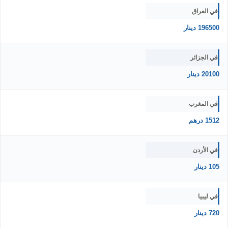
في العراق
196500 دينار
في الجزائر
20100 دينار
في المغرب
1512 درهم
في الأردن
105 دينار
في ليبيا
720 دينار