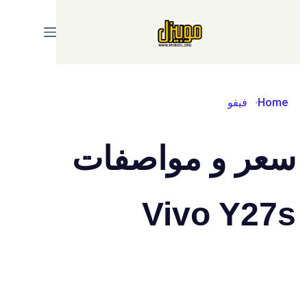
Ski
t
conten
Home
فيفو
سعر و مواصفات
Vivo Y27s