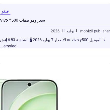
فيفو
سعر ومواصفات Vivo Y500
mobizil publisher
يوليو 11, 2026
📱 الموديل vivo y500 📅 الإصدار 7 يوليو 2026 🖥️ الشاشة 6.83 إنش
amoled،…