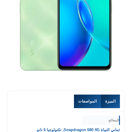
الميزة
المواصفات
المعالج
ثماني النواة Snapdragon 680 4G، تكنولوجيا 6 نانو