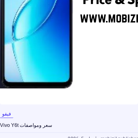
فيفو
سعر ومواصفات Vivo Y6t