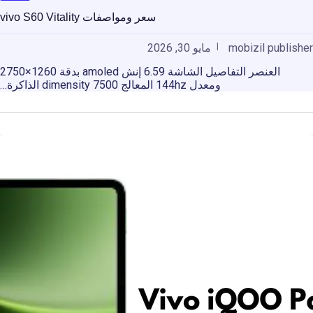
سعر ومواصفات vivo S60 Vitality
mobizil publisher
مايو 30, 2026
العنصر التفاصيل الشاشة 6.59 إنش amoled بدقة 1260×2750
ومعدل 144hz المعالج dimensity 7500 الذاكرة…