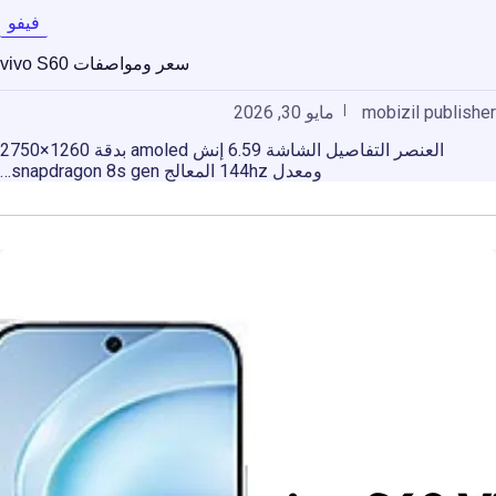
فيفو
سعر ومواصفات vivo S60
mobizil publisher
مايو 30, 2026
العنصر التفاصيل الشاشة 6.59 إنش amoled بدقة 1260×2750
ومعدل 144hz المعالج snapdragon 8s gen…