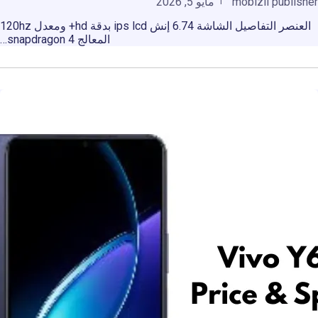
mobizil publisher
مايو 5, 2026
العنصر التفاصيل الشاشة 6.74 إنش ips lcd بدقة hd+ ومعدل 120hz
المعالج snapdragon 4…