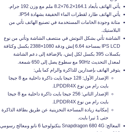
يأتي الهاتف بأبعاد 164.1×76.2×8.2 ملم مع وزن 192 جرام.
يأتي الهاتف طارد لقطرات الماء الخفيفة بشهادة IP54.
متانة وجودة الخامات المستخدمة في تصنيع الهاتف تأتي من
البلاستيك.
الشاشة تأتي بشكل النوتش في منتصف الشاشة وتأتي من نوع
IPS LCD بمساحة 6.64 إنش ودقة 1080×2388 بكسل وكثافة
بكسلات 395 بكسل لكل إنش، بالإضافة إلى دعم الشاشة
لمعدل التحديث 90Hz مع سطوع يصل إلى 650 شمعة.
يتوفر الهاتف بإصدارين للذاكرة والرام كما يلي:
الإصدار الأول: 128 جيجا بايت ذاكرة داخلية مع 8 جيجا
بايت رام من نوع LPDDR4X.
الإصدار الثاني: 256 جيجا بايت ذاكرة داخلية مع 8 جيجا
بايت رام من نوع LPDDR4X.
إمكانية زيادة المساحة التخزينية عن طريق بطاقة الذاكرة
حتى 1 تيرا بايت.
المعالج: Snapdragon 680 4G بتكنولوجيا 6 نانو ومعالج رسومي