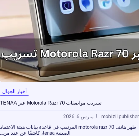
أخبار الجوال
تسريب مواصفات Motorola Razr 70 عبر TENAA
mobizil publisher
مارس 6, 2026
ظهر هاتف motorola razr 70 المرتقب في قاعدة بيانات هيئة الاعتماد
الصينية tenaa، كاشفًا عن عدد من…