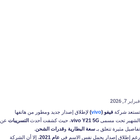
فبراير 7, 2026
تستعد شركة
فيفو (
vivo
)
لإطلاق إصدار جديد ومطور من هاتفها
الشهير تحت مسمى
vivo Y21 5G
، حيث كشفت أحدث
التسريبات
عن
تفاصيل مثيرة تتعلق بـ
سعة البطارية
و
قدرات الشحن
.
رغم إطلاق إصدار يحمل نفس الاسم في
عام 2021
، إلا أن الشركة