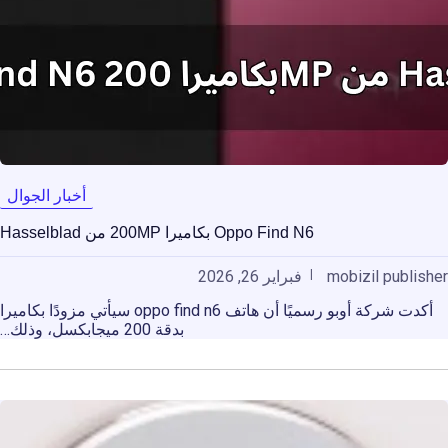
أخبار الجوال
Oppo Find N6 بكاميرا 200MP من Hasselblad
mobizil publisher
فبراير 26, 2026
أكدت شركة أوبو رسميًا أن هاتف oppo find n6 سيأتي مزودًا بكاميرا
بدقة 200 ميجابكسل، وذلك…