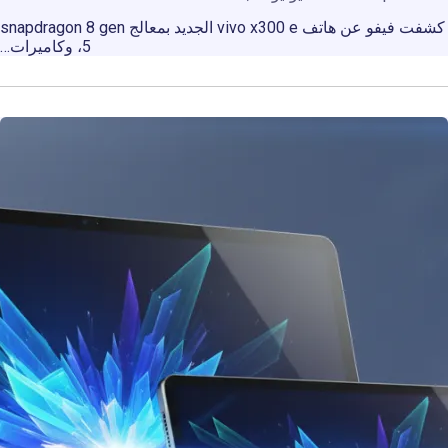
كشفت فيفو عن هاتف vivo x300 e الجديد بمعالج snapdragon 8 gen
5، وكاميرات…