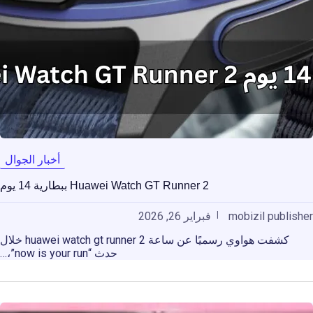
أخبار الجوال
Huawei Watch GT Runner 2 ببطارية 14 يوم
mobizil publisher
فبراير 26, 2026
كشفت هواوي رسميًا عن ساعة huawei watch gt runner 2 خلال
حدث “now is your run”،…