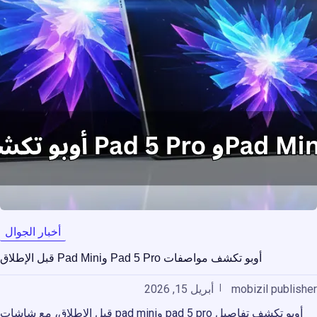
أخبار الجوال
أوبو تكشف مواصفات Pad 5 Pro وPad Mini قبل الإطلاق
mobizil publisher
أبريل 15, 2026
أوبو تكشف تفاصيل pad 5 pro وpad mini قبل الإطلاق، مع شاشات