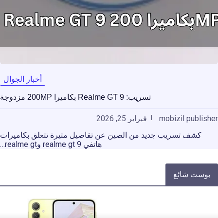
أخبار الجوال
تسريب: Realme GT 9 بكاميرا 200MP مزدوجة
mobizil publisher
فبراير 25, 2026
كشف تسريب جديد من الصين عن تفاصيل مثيرة تتعلق بكاميرات
هاتفي realme gt 9 وrealme gt…
بوست شائع