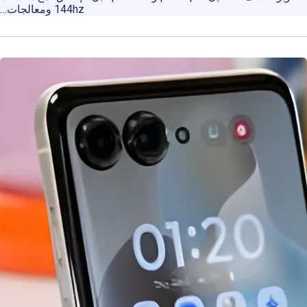
144hz ومعالجات…