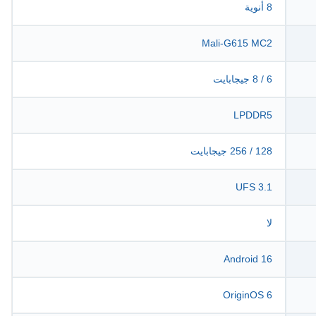
8 أنوية
Mali-G615 MC2
6 / 8 جيجابايت
LPDDR5
128 / 256 جيجابايت
UFS 3.1
لا
Android 16
OriginOS 6