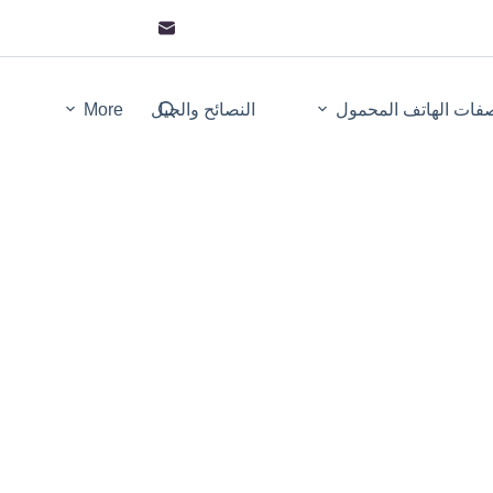
فات الهاتف المحمول
النصائح والحيل
More