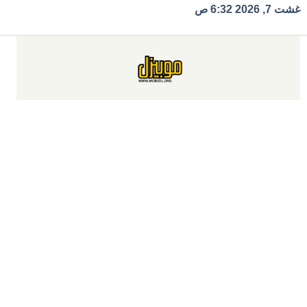
Ski
غشت 7, 2026 6:32 ص
t
conten