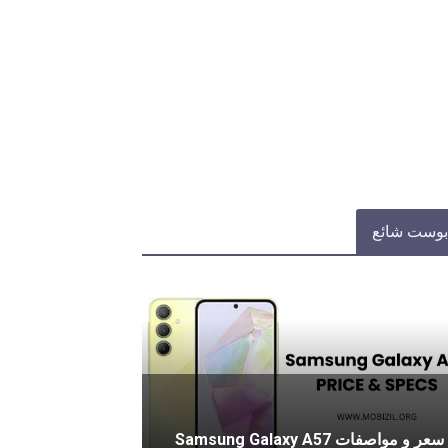
بوست شائع
سعر و مواصفات Samsung Galaxy A57