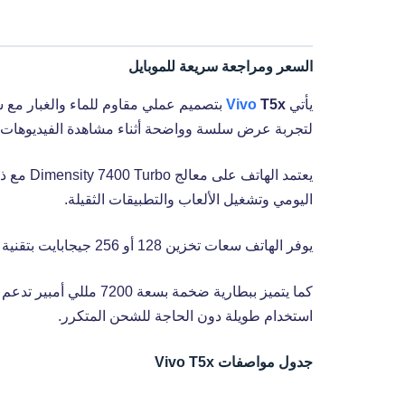
السعر ومراجعة سريعة للموبايل
يأتي
T5x
Vivo
لتجربة عرض سلسة وواضحة أثناء مشاهدة الفيديوهات 
اليومي وتشغيل الألعاب والتطبيقات الثقيلة.
يوفر الهاتف سعات تخزين 128 أو 256 جيجابايت بتقنية UFS 3.1 التي تمنح سرعة عالية في فتح التطبيقات ونقل البيانات.
استخدام طويلة دون الحاجة للشحن المتكرر.
جدول مواصفات Vivo T5x