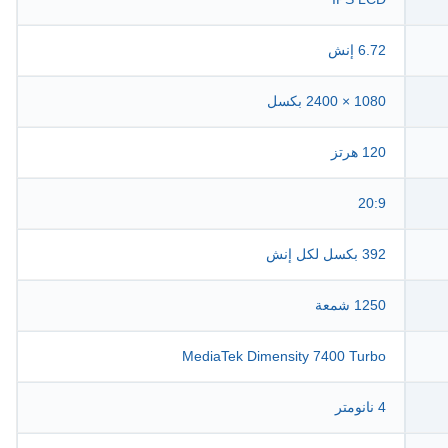
6.72 إنش
1080 × 2400 بكسل
120 هرتز
20:9
392 بكسل لكل إنش
1250 شمعة
MediaTek Dimensity 7400 Turbo
4 نانومتر