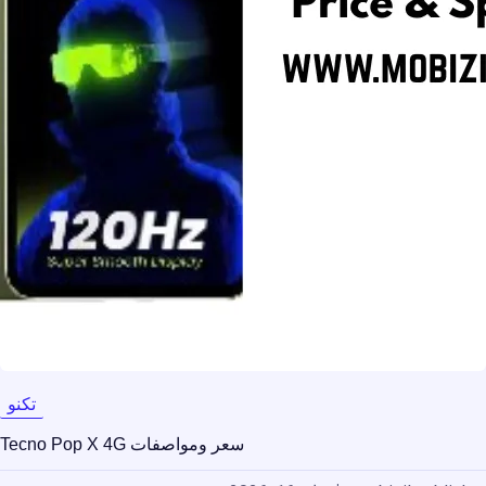
تكنو
سعر ومواصفات Tecno Pop X 4G