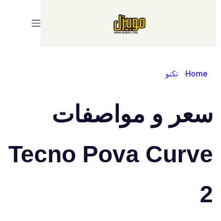
Ski
t
conten
Home
تكنو
سعر و مواصفات
Tecno Pova Curve
2