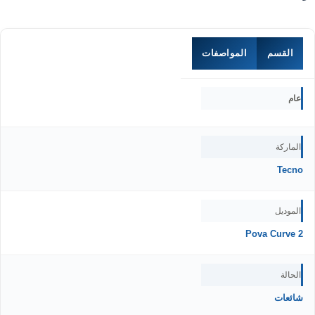
القسم
المواصفات
عام
الماركة
Tecno
الموديل
Pova Curve 2
الحالة
شائعات