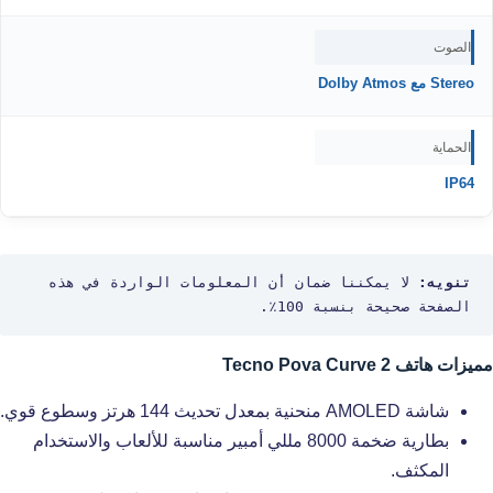
الصوت
Stereo مع Dolby Atmos
الحماية
IP64
تنويه:
 لا يمكننا ضمان أن المعلومات الواردة في هذه 
الصفحة صحيحة بنسبة 100٪.
مميزات هاتف Tecno Pova Curve 2
شاشة AMOLED منحنية بمعدل تحديث 144 هرتز وسطوع قوي.
بطارية ضخمة 8000 مللي أمبير مناسبة للألعاب والاستخدام
المكثف.