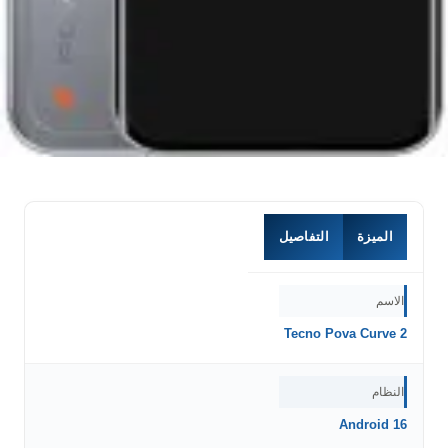
الميزة
التفاصيل
الاسم
Tecno Pova Curve 2
النظام
Android 16