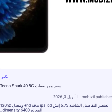
تكنو
سعر ومواصفات Tecno Spark 40 5G
mobizil publisher
أبريل 3, 2026
العنصر التفاصيل الشاشة 6.75 إنش ips lcd بدقة hd+ ومعدل 120hz
المعالج dimensity 6400…