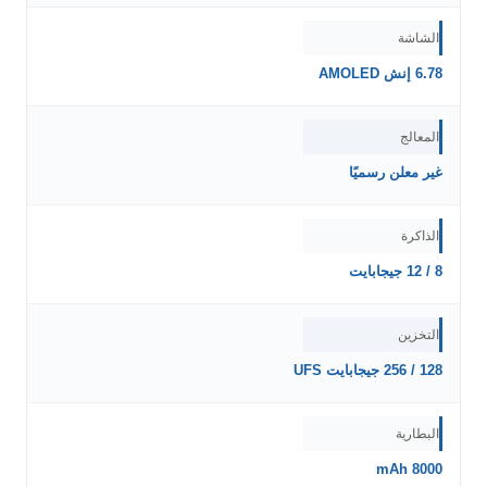
الشاشة
6.78 إنش AMOLED
المعالج
غير معلن رسميًا
الذاكرة
8 / 12 جيجابايت
التخزين
128 / 256 جيجابايت UFS
البطارية
8000 mAh