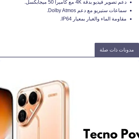
دعم تصوير فيديو بدقة 4K مع كاميرا 50 ميجابكسل.
سماعات ستيريو مع دعم Dolby Atmos.
مقاومة الماء والغبار بمعيار IP64.
مدونات ذات صلة