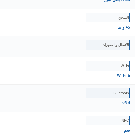
الشحن
45 واط
الاتصال والمميزات
Wi-Fi
Wi-Fi 6
Bluetooth
v5.4
NFC
نعم