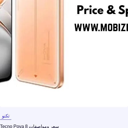
تكنو
سعر ومواصفات Tecno Pova 8