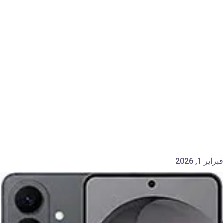
فبراير 1, 2026