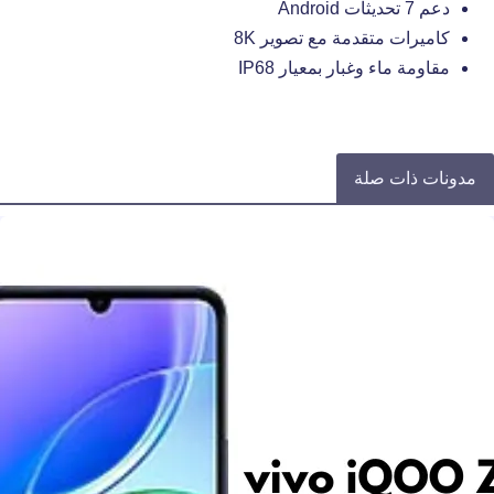
دعم 7 تحديثات Android
كاميرات متقدمة مع تصوير 8K
مقاومة ماء وغبار بمعيار IP68
مدونات ذات صلة