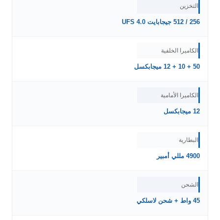
التخزين
256 / 512 جيجابايت UFS 4.0
الكاميرا الخلفية
50 + 10 + 12 ميجابكسل
الكاميرا الأمامية
12 ميجابكسل
البطارية
4900 مللي أمبير
الشحن
45 واط + شحن لاسلكي