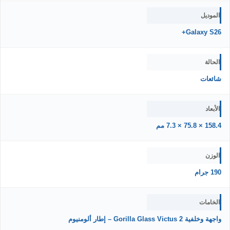
الموديل
Galaxy S26+
الحالة
شائعات
الأبعاد
158.4 × 75.8 × 7.3 مم
الوزن
190 جرام
الخامات
واجهة وخلفية Gorilla Glass Victus 2 – إطار ألومنيوم