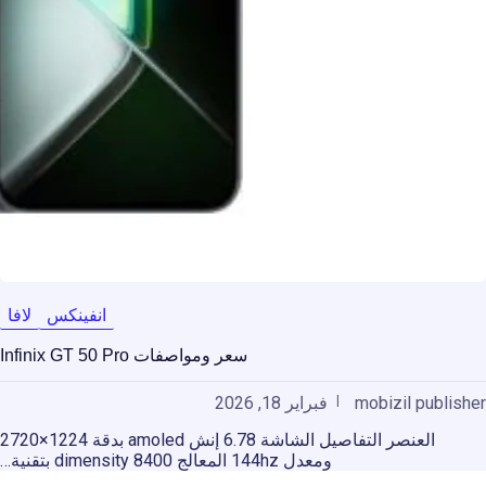
انفينكس
لافا
سعر ومواصفات Infinix GT 50 Pro
mobizil publisher
فبراير 18, 2026
العنصر التفاصيل الشاشة 6.78 إنش amoled بدقة 1224×2720
ومعدل 144hz المعالج dimensity 8400 بتقنية…