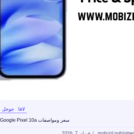
لافا
جوجل
سعر ومواصفات Google Pixel 10a
mobizil publisher
فبراير 7, 2026