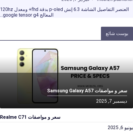
العنصر التفاصيل الشاشة 6.3 إنش p-oled بدقة fhd+ ومعدل 120hz
المعالج google tensor g4…
بوست شائع
سعر و مواصفات Samsung Galaxy A57
ديسمبر 7, 2025
سعر و مواصفات Realme C71
يونيو 6, 2025