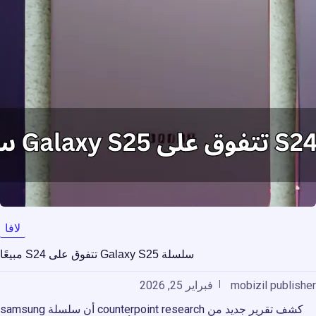
لافا
سلسلة Galaxy S25 تتفوق على S24 مبيعًا
mobizil publisher
فبراير 25, 2026
كشف تقرير جديد من counterpoint research أن سلسلة samsung