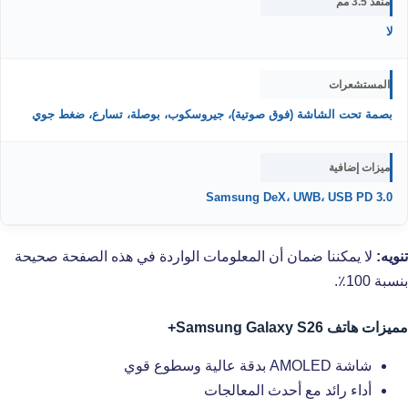
منفذ 3.5 مم
لا
المستشعرات
بصمة تحت الشاشة (فوق صوتية)، جيروسكوب، بوصلة، تسارع، ضغط جوي
ميزات إضافية
Samsung DeX، UWB، USB PD 3.0
تنويه:
لا يمكننا ضمان أن المعلومات الواردة في هذه الصفحة صحيحة
بنسبة 100٪.
مميزات هاتف Samsung Galaxy S26+
شاشة AMOLED بدقة عالية وسطوع قوي
أداء رائد مع أحدث المعالجات