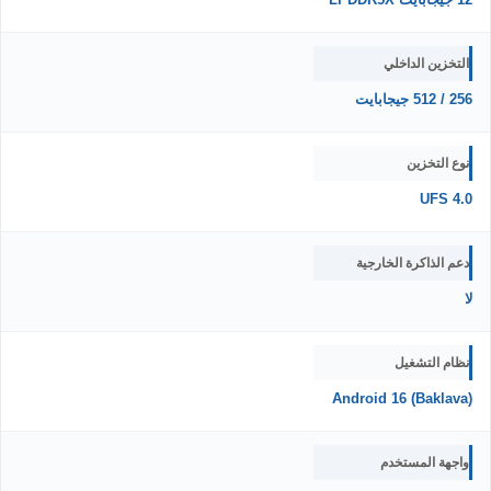
التخزين الداخلي
256 / 512 جيجابايت
نوع التخزين
UFS 4.0
دعم الذاكرة الخارجية
لا
نظام التشغيل
Android 16 (Baklava)
واجهة المستخدم