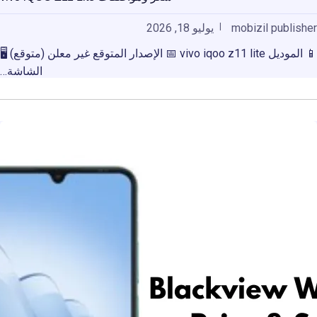
mobizil publisher
يوليو 18, 2026
📱 الموديل vivo iqoo z11 lite 📅 الإصدار المتوقع غير معلن (متوقع) 🖥️
الشاشة…