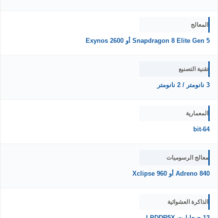
المعالج
Snapdragon 8 Elite Gen 5 أو Exynos 2600
تقنية التصنيع
3 نانومتر / 2 نانومتر
المعمارية
64-bit
معالج الرسوميات
Adreno 840 أو Xclipse 960
الذاكرة العشوائية
12 جيجابايت LPDDR5X