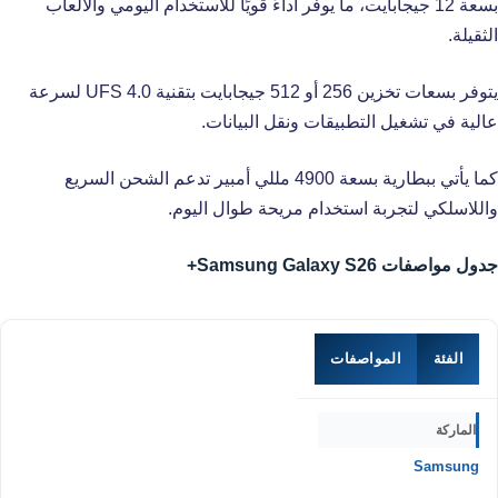
بسعة 12 جيجابايت، ما يوفر أداءً قويًا للاستخدام اليومي والألعاب
الثقيلة.
يتوفر بسعات تخزين 256 أو 512 جيجابايت بتقنية UFS 4.0 لسرعة
عالية في تشغيل التطبيقات ونقل البيانات.
كما يأتي ببطارية بسعة 4900 مللي أمبير تدعم الشحن السريع
واللاسلكي لتجربة استخدام مريحة طوال اليوم.
جدول مواصفات Samsung Galaxy S26+
الفئة
المواصفات
الماركة
Samsung