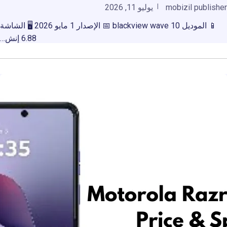
mobizil publisher
يوليو 11, 2026
📱 الموديل blackview wave 10 📅 الإصدار 1 مايو 2026 🖥️ الشاشة
6.88 إنش…