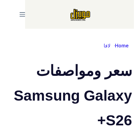
Ski
t
conten
Home
لافا
سعر ومواصفات
Samsung Galaxy
S26+