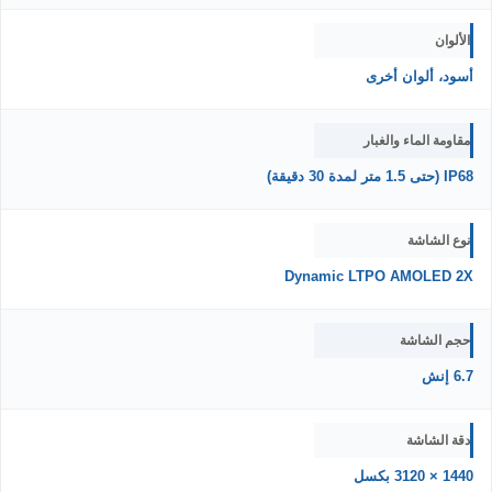
الألوان
أسود، ألوان أخرى
مقاومة الماء والغبار
IP68 (حتى 1.5 متر لمدة 30 دقيقة)
نوع الشاشة
Dynamic LTPO AMOLED 2X
حجم الشاشة
6.7 إنش
دقة الشاشة
1440 × 3120 بكسل