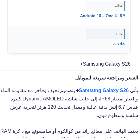
النظام
Android 16 – One UI 8.5
الحالة
شائعات
Samsung Galaxy S26+
السعر ومراجعة سريعة للموبايل
يأتي
Samsung Galaxy S26
+
بتصميم نحيف وفاخر مع مقاومة الماء
والغبار بمعيار IP68، إلى جانب شاشة Dynamic AMOLED كبيرة
قياس 6.7 إنش بدقة عالية ومعدل تحديث 120 هرتز لتجربة عرض
سلسة وسطوع قوي.
يعتمد الهاتف على معالج رائد من كوالكوم أو سامسونج مع ذاكرة RAM