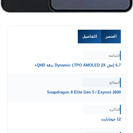
العنصر
التفاصيل
الشاشة
6.7 إنش Dynamic LTPO AMOLED 2X بدقة QHD+
المعالج
Snapdragon 8 Elite Gen 5 / Exynos 2600
الذاكرة
12 جيجابايت