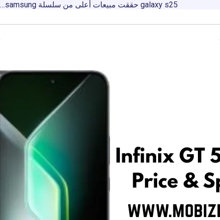
galaxy s25 حققت مبيعات أعلى من سلسلة samsung…