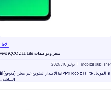
لافا
سعر ومواصفات vivo iQOO Z11 Lite
mobizil publisher
يوليو 18, 2026
📱 الموديل vivo iqoo z11 lite 📅 الإصدار المتوقع غير معلن (متوقع) 🖥️
الشاشة…