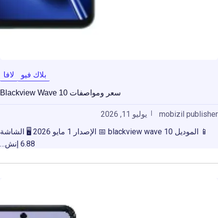
بلاك فيو
لافا
سعر ومواصفات Blackview Wave 10
mobizil publisher
يوليو 11, 2026
📱 الموديل blackview wave 10 📅 الإصدار 1 مايو 2026 🖥️ الشاشة
6.88 إنش…