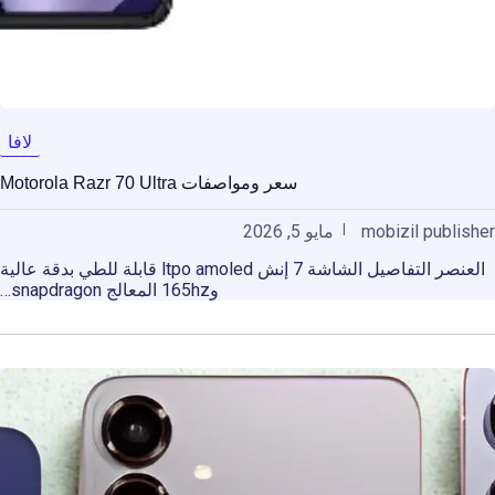
لافا
سعر ومواصفات Motorola Razr 70 Ultra
mobizil publisher
مايو 5, 2026
العنصر التفاصيل الشاشة 7 إنش ltpo amoled قابلة للطي بدقة عالية
و165hz المعالج snapdragon…