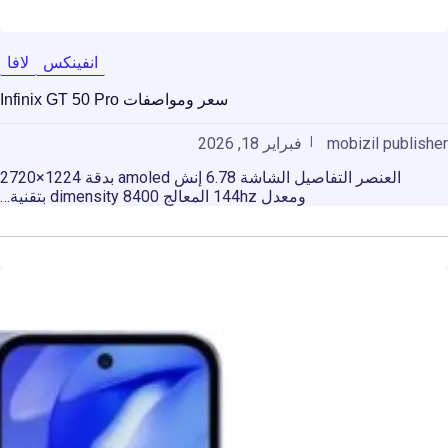
انفينكس
لافا
سعر ومواصفات Infinix GT 50 Pro
mobizil publisher
فبراير 18, 2026
العنصر التفاصيل الشاشة 6.78 إنش amoled بدقة 1224×2720
ومعدل 144hz المعالج dimensity 8400 بتقنية…