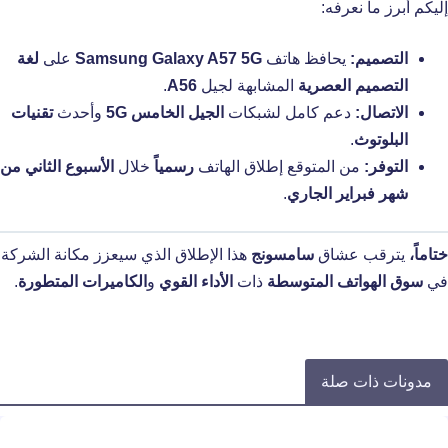
إليكم أبرز ما نعرفه:
التصميم:
يحافظ هاتف
Samsung Galaxy A57 5G
على
لغة
التصميم العصرية
المشابهة لجيل
A56
.
الاتصال:
دعم كامل لشبكات
الجيل الخامس 5G
وأحدث
تقنيات
البلوتوث
.
التوفر:
من المتوقع إطلاق الهاتف
رسمياً
خلال
الأسبوع الثاني من
شهر فبراير الجاري
.
ختاماً،
يترقب عشاق
سامسونج
هذا الإطلاق الذي سيعزز مكانة الشركة
في
سوق الهواتف المتوسطة
ذات
الأداء القوي
و
الكاميرات المتطورة
.
مدونات ذات صلة