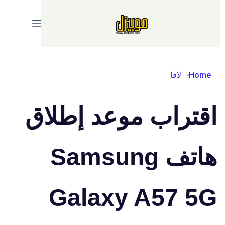
Ski
t
conten
Home
لافا
اقتراب موعد إطلاق
هاتف Samsung
Galaxy A57 5G