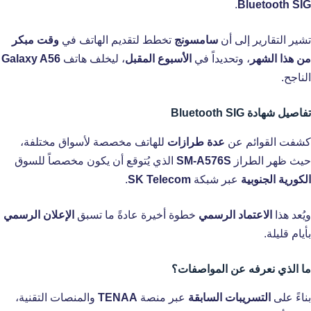
.
Bluetooth SIG
تشير التقارير إلى أن
سامسونج
تخطط لتقديم الهاتف في
وقت مبكر
من هذا الشهر
، وتحديداً في
الأسبوع المقبل
، ليخلف هاتف
Galaxy A56
الناجح.
تفاصيل شهادة Bluetooth SIG
كشفت القوائم عن
عدة طرازات
للهاتف مخصصة لأسواق مختلفة،
حيث ظهر الطراز
SM-A576S
الذي يُتوقع أن يكون مخصصاً للسوق
الكورية الجنوبية
عبر شبكة
SK Telecom
.
ويُعد هذا
الاعتماد الرسمي
خطوة أخيرة عادةً ما تسبق
الإعلان الرسمي
بأيام قليلة.
ما الذي نعرفه عن المواصفات؟
بناءً على
التسريبات السابقة
عبر منصة
TENAA
والمنصات التقنية،