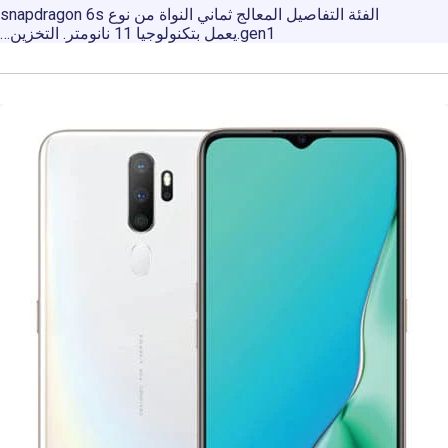
الفئة التفاصيل المعالج ثماني النواة من نوع snapdragon 6s
gen1.يعمل بتكنولوجيا 11 نانومتر. التخزين…