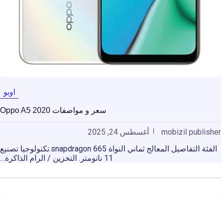
اوبو
سعر و مواصفات Oppo A5 2020
mobizil publisher
أغسطس 24, 2025
الفئة التفاصيل المعالج ثماني النواة snapdragon 665.تكنولوجيا تصنيع
11 نانومتر. التخزين / الرام الذاكرة…