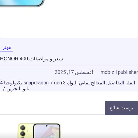
هونر
سعر و مواصفات HONOR 400
mobizil publisher
أغسطس 17, 2025
الفئة التفاصيل المعالج ثماني النواة snapdragon 7 gen 3 تكنولوجيا 4
نانو التخزين /…
بوست شائع