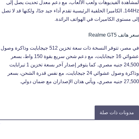
لمشاهدة الفيديوهات ولعب الألعاب، مع دعم معدل تحديث يصل إلى
144Hz. الكاميرا الخلفية الرئيسية تقدم أداء جيد جدًا، ولكنها قد لا تصل
إلى مستوى الكاميرات في الهواتف الرائدة.
سعر هاتف Realme GT5
في مصر، تتوفر النسخة ذات سعة تخزين 512 جيجابايت وذاكرة وصول
عشوائي 16 جيجابايت، مع دعم شحن سريع بقوة 150 واط، بسعر
24,500 جنيه مصري. كما يتوفر إصدار آخر بسعة تخزين 1 تيرابايت
وذاكرة وصول عشوائي 24 جيجابايت، مع نفس قدرة الشحن، بسعر
27,500 جنيه مصري، ويأتي هذان الإصداران مع ضمان دولي.
مدونات ذات صلة