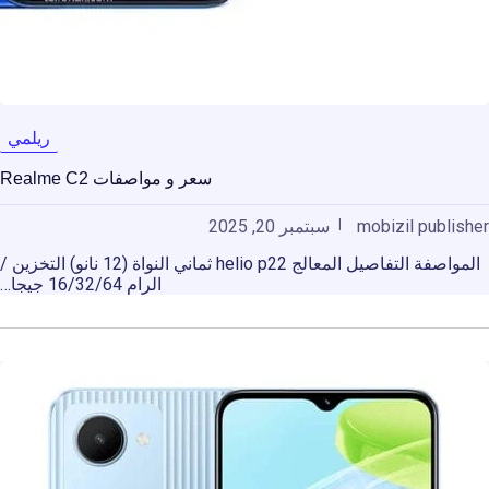
ريلمي
سعر و مواصفات Realme C2
mobizil publisher
سبتمبر 20, 2025
المواصفة التفاصيل المعالج helio p22 ثماني النواة (12 نانو) التخزين /
الرام 16/32/64 جيجا…