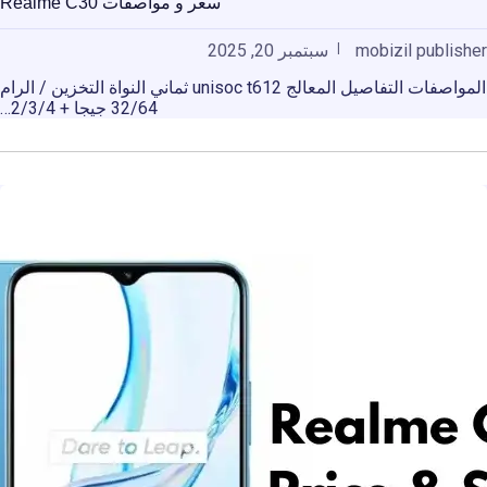
سعر و مواصفات Realme C30
mobizil publisher
سبتمبر 20, 2025
المواصفات التفاصيل المعالج unisoc t612 ثماني النواة التخزين / الرام
32/64 جيجا + 2/3/4…