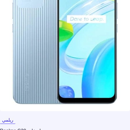
ريلمي