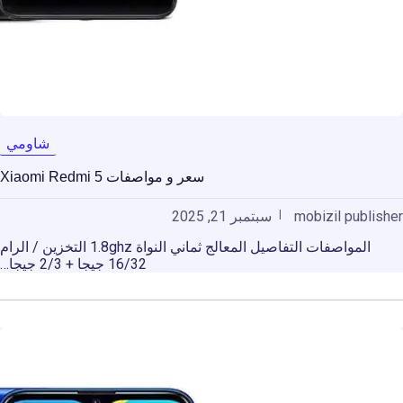
شاومي
سعر و مواصفات Xiaomi Redmi 5
mobizil publisher
سبتمبر 21, 2025
المواصفات التفاصيل المعالج ثماني النواة 1.8ghz التخزين / الرام
16/32 جيجا + 2/3 جيجا…