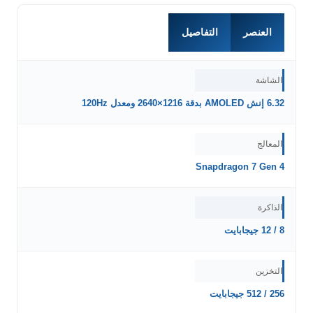
العنصر
التفاصيل
الشاشة
6.32 إنش AMOLED بدقة 1216×2640 ومعدل 120Hz
المعالج
Snapdragon 7 Gen 4
الذاكرة
8 / 12 جيجابايت
التخزين
256 / 512 جيجابايت