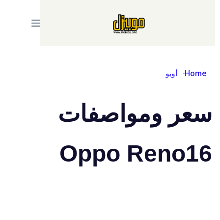
Ski
t
conten
Home
أوبو
سعر ومواصفات
Oppo Reno16