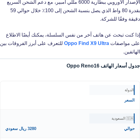
الإصدار الأوروبي ببطارية 6000 مللي أمبير، مع دعم الشحن السريع
بقدرة 80 واط الذي يصل بنسبة الشحن إلى 100٪ خلال حوالي 59
دقيقة وفقًا للشركة.
إذا كنت تبحث عن هاتف آخر من نفس السلسلة، يمكنك أيضًا الاطلاع
على مواصفات
Oppo Find X9 Ultra
للتعرف على أبرز الفروقات بين
الهاتفين.
جدول أسعار الهاتف Oppo Reno16
الدولة
السعر
🇸🇦 السعودية
حوالي
3280 ريال سعودي