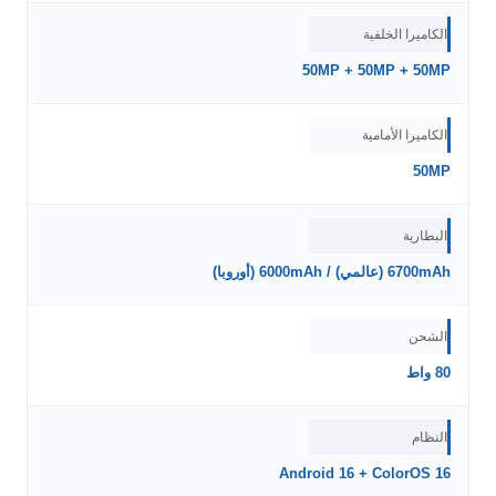
الكاميرا الخلفية
50MP + 50MP + 50MP
الكاميرا الأمامية
50MP
البطارية
6700mAh (عالمي) / 6000mAh (أوروبا)
الشحن
80 واط
النظام
Android 16 + ColorOS 16