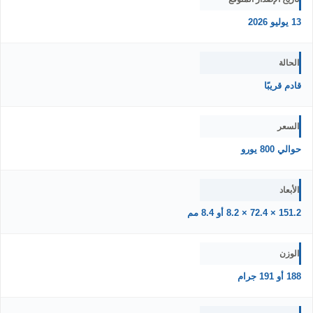
13 يوليو 2026
الحالة
قادم قريبًا
السعر
حوالي 800 يورو
الأبعاد
151.2 × 72.4 × 8.2 أو 8.4 مم
الوزن
188 أو 191 جرام