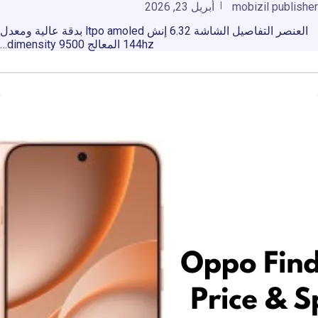
mobizil publisher
أبريل 23, 2026
العنصر التفاصيل الشاشة 6.32 إنش ltpo amoled بدقة عالية ومعدل
144hz المعالج dimensity 9500…