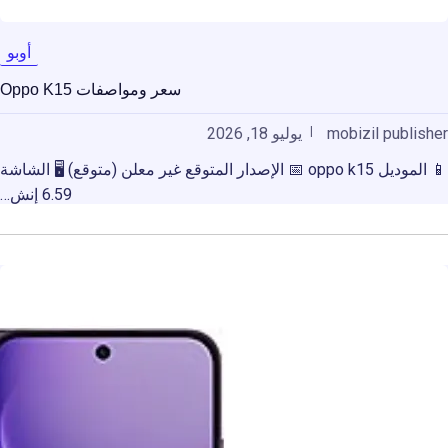
أوبو
سعر ومواصفات Oppo K15
mobizil publisher
يوليو 18, 2026
📱 الموديل oppo k15 📅 الإصدار المتوقع غير معلن (متوقع) 🖥️ الشاشة
6.59 إنش…