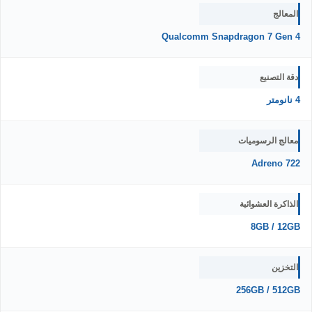
المعالج
Qualcomm Snapdragon 7 Gen 4
دقة التصنيع
4 نانومتر
معالج الرسوميات
Adreno 722
الذاكرة العشوائية
8GB / 12GB
التخزين
256GB / 512GB