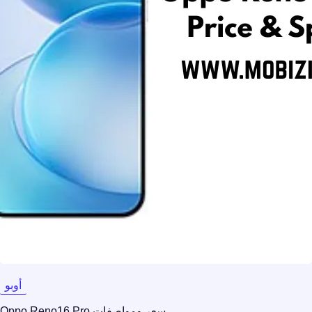
أوبو
سعر ومواصفات Oppo Reno16 Pro