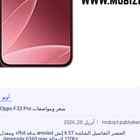
أوبو
سعر ومواصفات Oppo F33 Pro
mobizil publisher
أبريل 20, 2026
العنصر التفاصيل الشاشة 6.57 إنش amoled بدقة fhd+ ومعدل
120hz المعالج dimensity 6360 max…