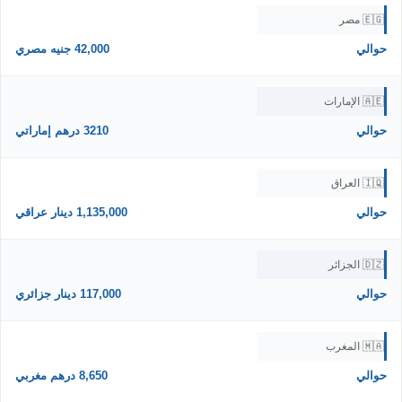
🇪🇬 مصر
حوالي
42,000 جنيه مصري
🇦🇪 الإمارات
حوالي
3210 درهم إماراتي
🇮🇶 العراق
حوالي
1,135,000 دينار عراقي
🇩🇿 الجزائر
حوالي
117,000 دينار جزائري
🇲🇦 المغرب
حوالي
8,650 درهم مغربي