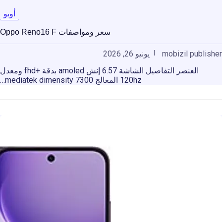
أوبو
سعر ومواصفات Oppo Reno16 F
mobizil publisher
يونيو 26, 2026
العنصر التفاصيل الشاشة 6.57 إنش amoled بدقة +fhd ومعدل
120hz المعالج mediatek dimensity 7300…