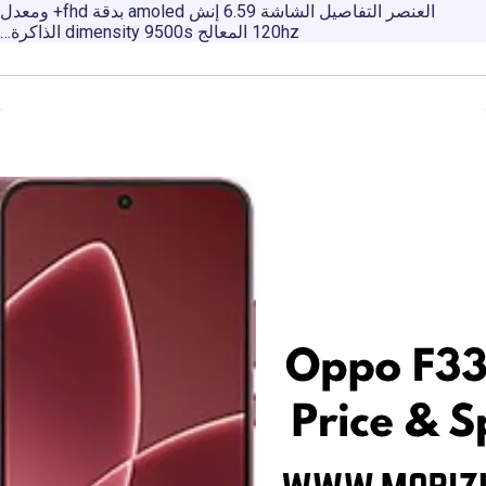
العنصر التفاصيل الشاشة 6.59 إنش amoled بدقة fhd+ ومعدل
120hz المعالج dimensity 9500s الذاكرة…