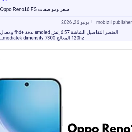
سعر ومواصفات Oppo Reno16 FS
mobizil publisher
يونيو 26, 2026
العنصر التفاصيل الشاشة 6.57 إنش amoled بدقة +fhd ومعدل
120hz المعالج mediatek dimensity 7300…