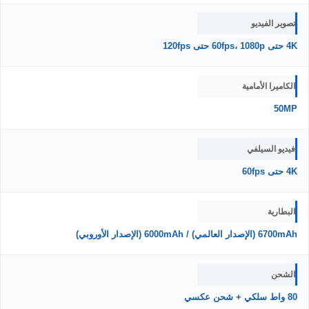
تصوير الفيديو
4K حتى 60fps، 1080p حتى 120fps
الكاميرا الأمامية
50MP
فيديو السيلفي
4K حتى 60fps
البطارية
6700mAh (الإصدار العالمي) / 6000mAh (الإصدار الأوروبي)
الشحن
80 واط سلكي + شحن عكسي