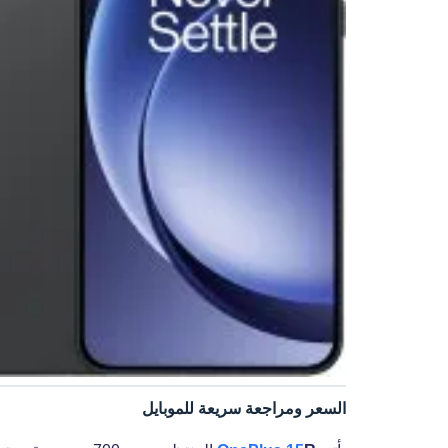
السعر ومراجعة سريعة للموبايل