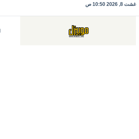
Ski
غشت 8, 2026 10:50 ص
t
conten
ا