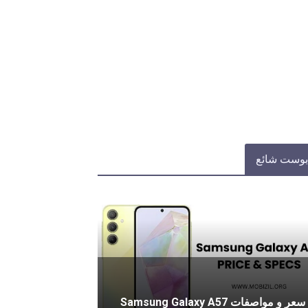
بوست شائع
سعر و مواصفات Samsung Galaxy A57