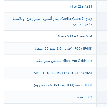
213 / 219 جرام
زجاج Gorilla Glass 7i، إطار ألمنيوم، ظهر زجاج أو بلاستيك
مقوى بالألياف
Nano-SIM + Nano-SIM
IP68 / IP69K (حتى 1.5m لمدة 30 دقيقة)
Micro-Arc Oxidation بملمس سيراميكي
AMOLED، 165Hz، HDR10+، HDR Vivid
1800 شمعة (HBM) – 3600 شمعة (ذروة)
6.83 بوصة