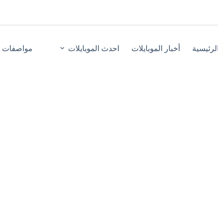
لرئيسية
أخبار الموبايلات
احدث الموبايلات
مواصفات ا