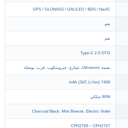
GPS / GLONASS / GALILEO / BDS / NavIC
نعم
نعم
Type-C 2.0 OTG
بصمة Ultrasonic، تسارع، جيروسكوب، قرب، بوصلة
7400 mAh (Si/C Li-Ion)
80W سلكي
Charcoal Black، Mint Breeze، Electric Violet
CPH2769 – CPH2767