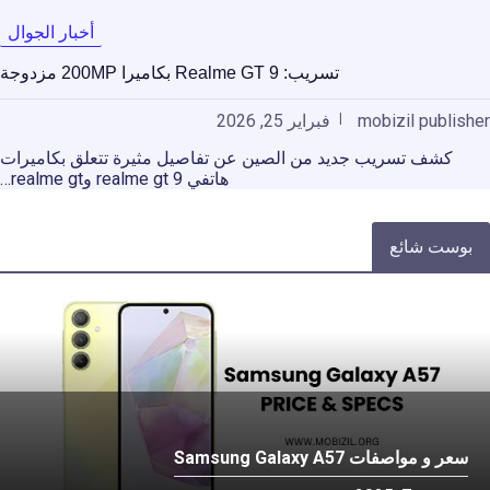
أخبار الجوال
تسريب: Realme GT 9 بكاميرا 200MP مزدوجة
mobizil publisher
فبراير 25, 2026
كشف تسريب جديد من الصين عن تفاصيل مثيرة تتعلق بكاميرات
هاتفي realme gt 9 وrealme gt…
بوست شائع
سعر و مواصفات Samsung Galaxy A57