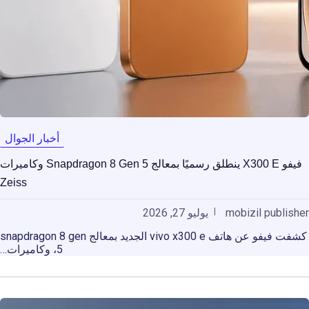
أخبار الجوال
فيفو X300 E ينطلق رسميًا بمعالج Snapdragon 8 Gen 5 وكاميرات
Zeiss
mobizil publisher
يوليو 27, 2026
كشفت فيفو عن هاتف vivo x300 e الجديد بمعالج snapdragon 8 gen
5، وكاميرات…