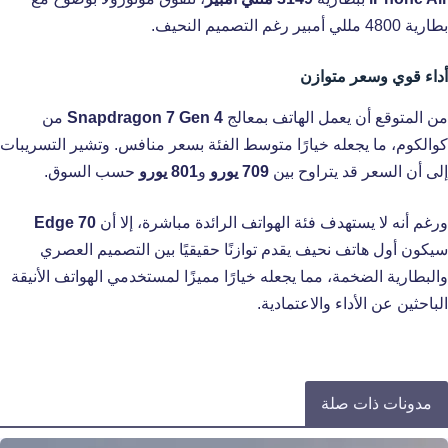
بطارية 4800 مللي أمبير رغم التصميم النحيف.
أداء قوي وسعر متوازن
من المتوقع أن يعمل الهاتف بمعالج
Snapdragon 7 Gen 4
من
كوالكوم، ما يجعله خيارًا متوسط الفئة بسعر منافس. وتشير التسريبات
إلى أن السعر قد يتراوح بين
709 يورو
و
801 يورو
حسب السوق.
ورغم أنه لا يستهدف فئة الهواتف الرائدة مباشرة، إلا أن
Edge 70
سيكون أول هاتف نحيف يقدم توازنًا حقيقيًا بين التصميم العصري
والبطارية الضخمة، مما يجعله خيارًا مميزًا لمستخدمي الهواتف الأنيقة
الباحثين عن الأداء والاعتمادية.
مدونات ذات صلة