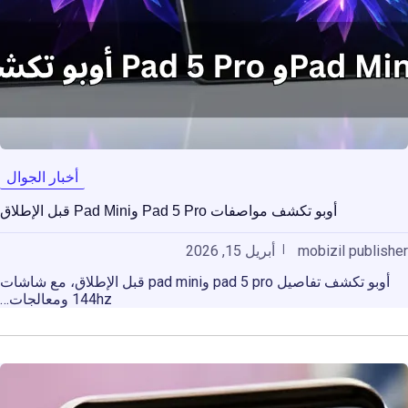
أخبار الجوال
أوبو تكشف مواصفات Pad 5 Pro وPad Mini قبل الإطلاق
mobizil publisher
أبريل 15, 2026
أوبو تكشف تفاصيل pad 5 pro وpad mini قبل الإطلاق، مع شاشات
144hz ومعالجات…