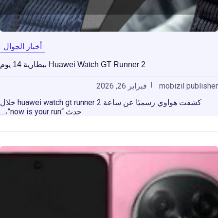
أخبار الجوال
Huawei Watch GT Runner 2 ببطارية 14 يوم
mobizil publisher
فبراير 26, 2026
كشفت هواوي رسميًا عن ساعة huawei watch gt runner 2 خلال
حدث “now is your run”،…