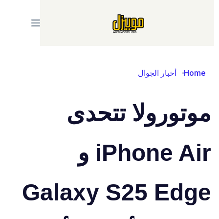
Ski
t
conten
Home
أخبار الجوال
موتورولا تتحدى
iPhone Air و
Galaxy S25 Edge