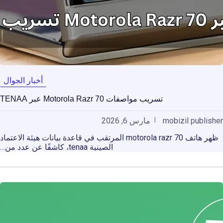
أخبار الجوال
تسريب مواصفات Motorola Razr 70 عبر TENAA
mobizil publisher
مارس 6, 2026
ظهر هاتف motorola razr 70 المرتقب في قاعدة بيانات هيئة الاعتماد
الصينية tenaa، كاشفًا عن عدد من…