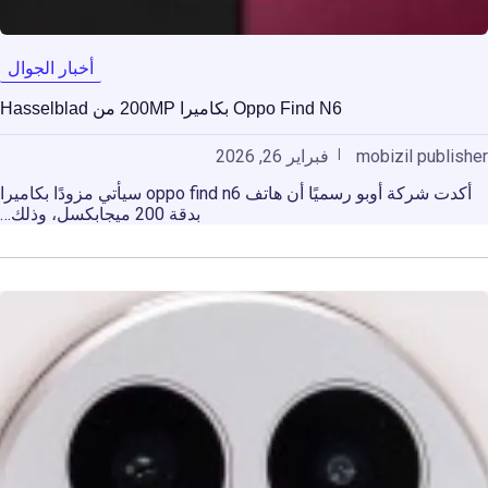
أخبار الجوال
Oppo Find N6 بكاميرا 200MP من Hasselblad
mobizil publisher
فبراير 26, 2026
أكدت شركة أوبو رسميًا أن هاتف oppo find n6 سيأتي مزودًا بكاميرا
بدقة 200 ميجابكسل، وذلك…