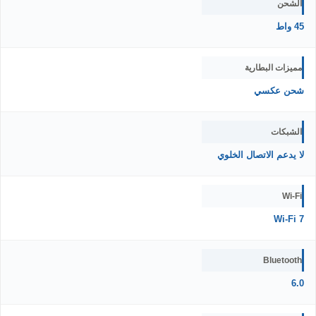
الشحن
45 واط
مميزات البطارية
شحن عكسي
الشبكات
لا يدعم الاتصال الخلوي
Wi-Fi
Wi-Fi 7
Bluetooth
6.0