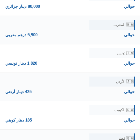
حوالي
80,000 دينار جزائري
🇲🇦 المغرب
حوالي
5,900 درهم مغربي
🇹🇳 تونس
حوالي
1,820 دينار تونسي
🇯🇴 الأردن
حوالي
425 دينار أردني
🇰🇼 الكويت
حوالي
185 دينار كويتي
🇶🇦 قطر