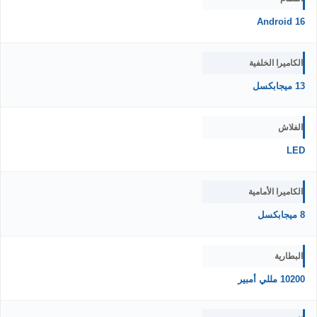
Android 16
الكاميرا الخلفية
13 ميجابكسل
الفلاش
LED
الكاميرا الأمامية
8 ميجابكسل
البطارية
10200 مللي أمبير