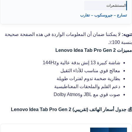
المستشعرات
تسارع – جيروسكوب – تقارب
تنويه:
لا يمكننا ضمان أن المعلومات الواردة في هذه الصفحة صحيحة
بنسبة 100٪.
مميزات Lenovo Idea Tab Pro Gen 2
شاشة كبيرة 13 إنش بدقة عالية و144Hz
معالج قوي مناسب للأداء الثقيل
بطارية ضخمة تدوم لفترات طويلة
دعم القلم والملحقات المغناطيسية
صوت قوي مع JBL وDolby Atmos
💰 جدول أسعار الهاتف (تقريبي) Lenovo Idea Tab Pro Gen 2