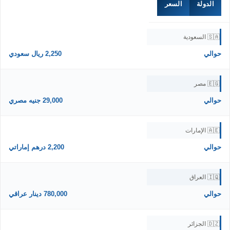
الدولة
السعر
🇸🇦 السعودية
حوالي
2,250 ريال سعودي
🇪🇬 مصر
حوالي
29,000 جنيه مصري
🇦🇪 الإمارات
حوالي
2,200 درهم إماراتي
🇮🇶 العراق
حوالي
780,000 دينار عراقي
🇩🇿 الجزائر