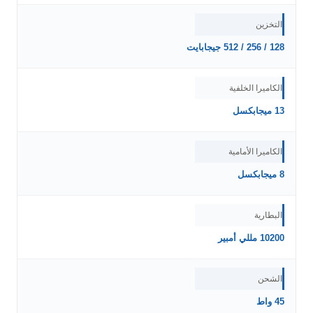
التخزين
128 / 256 / 512 جيجابايت
الكاميرا الخلفية
13 ميجابكسل
الكاميرا الأمامية
8 ميجابكسل
البطارية
10200 مللي أمبير
الشحن
45 واط