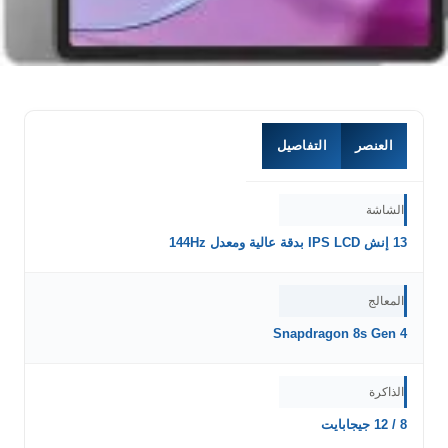
العنصر
التفاصيل
الشاشة
13 إنش IPS LCD بدقة عالية ومعدل 144Hz
المعالج
Snapdragon 8s Gen 4
الذاكرة
8 / 12 جيجابايت