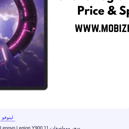
لينوفو
سعر ومواصفات Lenovo Legion Y900 11