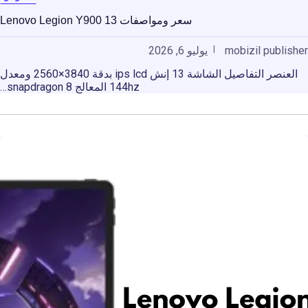
سعر ومواصفات Lenovo Legion Y900 13
mobizil publisher
يوليو 6, 2026
العنصر التفاصيل الشاشة 13 إنش ips lcd بدقة 3840×2560 ومعدل
144hz المعالج snapdragon 8…