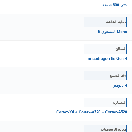
حتى 800 شمعة
حماية الشاشة
Mohs المستوى 5
المعالج
Snapdragon 8s Gen 4
دقة التصنيع
4 نانومتر
المعمارية
Cortex-X4 + Cortex-A720 + Cortex-A520
معالج الرسوميات