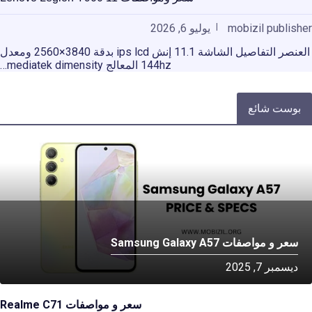
mobizil publisher
يوليو 6, 2026
العنصر التفاصيل الشاشة 11.1 إنش ips lcd بدقة 3840×2560 ومعدل
144hz المعالج mediatek dimensity…
بوست شائع
سعر و مواصفات Samsung Galaxy A57
ديسمبر 7, 2025
سعر و مواصفات Realme C71