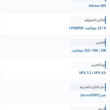
Adreno 825
الذاكرة العشوائية
8 / 12 جيجابايت LPDDR5X
التخزين
128 / 256 / 512 جيجابايت
نوع التخزين
UFS 3.1 / UFS 4.0
دعم الذاكرة الخارجية
نعم (microSDXC)
النظام