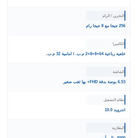
التخزين / الرام
256 جيجا مع 8 جيجا رام
الكاميرا
خلفية رباعية 64+8+8+2 م.ب. / امامية 32 م.ب.
الشاشة
6.53 بوصة بدقة FHD+ بها ثقب صغير
نظام التشغيل
اندرويد 10.0
البطارية
4000 مللي أمبير