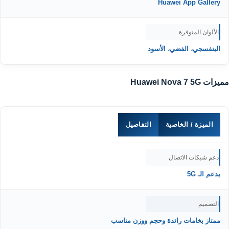
Huawei App Gallery
الألوان المتوفرة
البنفسجي، الفضي، الأسود
مميزات Huawei Nova 7 5G
الميزة / الخاصية
التفاصيل
دعم شبكات الاتصال
يدعم الـ 5G
التصميم
ممتاز بخامات رائدة وحجم ووزن مناسب