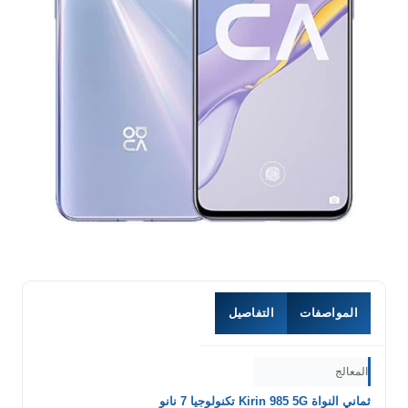
المواصفات
التفاصيل
المعالج
ثماني النواة Kirin 985 5G تكنولوجيا 7 نانو