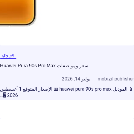
هواوي
سعر ومواصفات Huawei Pura 90s Pro Max
mobizil publisher
يوليو 14, 2026
📱 الموديل huawei pura 90s pro max 📅 الإصدار المتوقع 1 أغسطس
2026 🖥️…