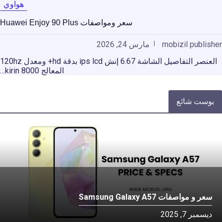
هواوي
سعر ومواصفات Huawei Enjoy 90 Plus
mobizil publisher
مارس 24, 2026
العنصر التفاصيل الشاشة 6.67 إنش ips lcd بدقة hd+ ومعدل 120hz
المعالج kirin 8000…
بوست شائع
سعر و مواصفات Samsung Galaxy A57
ديسمبر 7, 2025