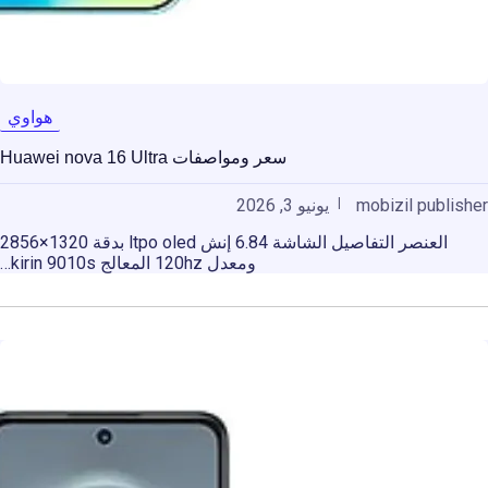
هواوي
سعر ومواصفات Huawei nova 16 Ultra
mobizil publisher
يونيو 3, 2026
العنصر التفاصيل الشاشة 6.84 إنش ltpo oled بدقة 1320×2856
ومعدل 120hz المعالج kirin 9010s…