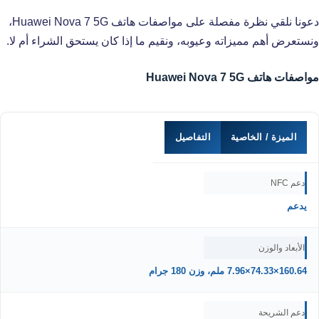
دعونا نلقي نظرة مفصلة على مواصفات هاتف Huawei Nova 7 5G،
ونستعرض أهم مميزاته وعيوبه، ونقيم ما إذا كان يستحق الشراء أم لا.
مواصفات هاتف Huawei Nova 7 5G
الميزة / الخاصية
التفاصيل
دعم NFC
يدعم
الأبعاد والوزن
160.64×74.33×7.96 ملم، وزن 180 جرام
دعم الشريحة