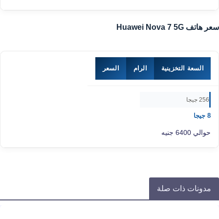
سعر هاتف Huawei Nova 7 5G
السعة التخزينية
الرام
السعر
256 جيجا
8 جيجا
حوالي 6400 جنيه
مدونات ذات صلة