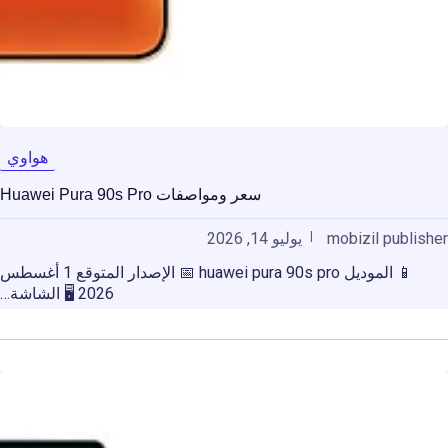
هواوي
سعر ومواصفات Huawei Pura 90s Pro
mobizil publisher
يوليو 14, 2026
📱 الموديل huawei pura 90s pro 📅 الإصدار المتوقع 1 أغسطس
2026 🖥️ الشاشة…