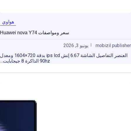
هواوي
سعر ومواصفات Huawei nova Y74
mobizil publisher
يونيو 3, 2026
العنصر التفاصيل الشاشة 6.67 إنش ips lcd بدقة 720×1604 ومعدل
90hz الذاكرة 8 جيجابايت…