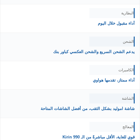
البطارية
أداء مقبول خلال اليوم
الشحن
يدعم الشحن السريع والشحن العكسي كباور بنك
الكاميرات
أداء ممتاز، تقدمها هواوي
الشاشة
شاشة اموليد بشكل الثقب، من أفضل الشاشات المتاحة
المعالج
قوي للغاية، الأقل مباشرةً من الـ Kirin 990