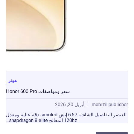
هونر
سعر ومواصفات Honor 600 Pro
mobizil publisher
أبريل 20, 2026
العنصر التفاصيل الشاشة 6.57 إنش amoled بدقة عالية ومعدل
120hz المعالج snapdragon 8 elite…