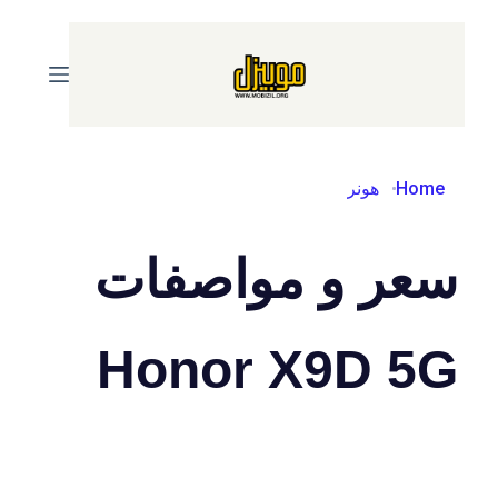
Skip
to
content
Home
هونر
سعر و مواصفات
Honor X9D 5G