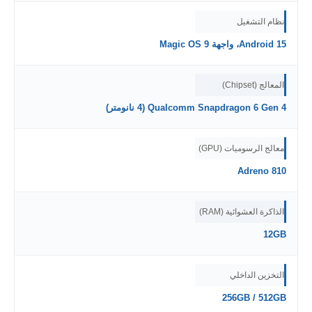
نظام التشغيل
Android 15، واجهة Magic OS 9
المعالج (Chipset)
Qualcomm Snapdragon 6 Gen 4 (4 نانومتر)
معالج الرسوميات (GPU)
Adreno 810
الذاكرة العشوائية (RAM)
12GB
التخزين الداخلي
256GB / 512GB