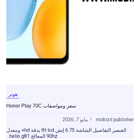
هونر
سعر ومواصفات Honor Play 70C
mobizil publisher
مايو 7, 2026
العنصر التفاصيل الشاشة 6.75 إنش tft lcd بدقة hd+ ومعدل
90hz المعالج helio g81…