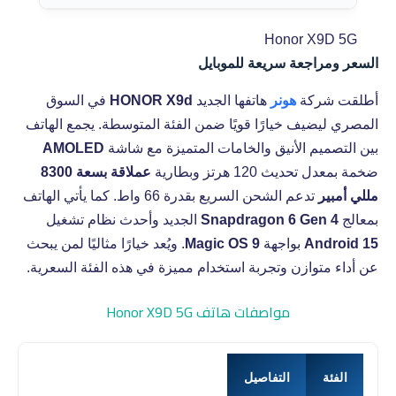
Honor X9D 5G
السعر ومراجعة سريعة للموبايل
أطلقت شركة
هونر
هاتفها الجديد
HONOR X9d
في السوق
المصري ليضيف خيارًا قويًا ضمن الفئة المتوسطة. يجمع الهاتف
بين التصميم الأنيق والخامات المتميزة مع شاشة
AMOLED
ضخمة بمعدل تحديث 120 هرتز وبطارية
عملاقة بسعة 8300
مللي أمبير
تدعم الشحن السريع بقدرة 66 واط. كما يأتي الهاتف
بمعالج
Snapdragon 6 Gen 4
الجديد وأحدث نظام تشغيل
Android 15
بواجهة
Magic OS 9
. ويُعد خيارًا مثاليًا لمن يبحث
عن أداء متوازن وتجربة استخدام مميزة في هذه الفئة السعرية.
مواصفات هاتف Honor X9D 5G
الفئة
التفاصيل