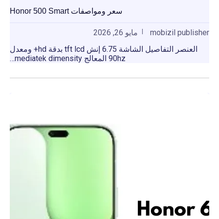
سعر ومواصفات Honor 500 Smart
mobizil publisher
مايو 26, 2026
العنصر التفاصيل الشاشة 6.75 إنش tft lcd بدقة hd+ ومعدل
90hz المعالج mediatek dimensity…