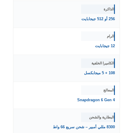
الذاكرة
256 أو 512 جيجابايت
الرام
12 جيجابايت
الكاميرا الخلفية
108 + 5 ميجابكسل
المعالج
Snapdragon 6 Gen 4
البطارية والشحن
8300 مللي أمبير – شحن سريع 66 واط