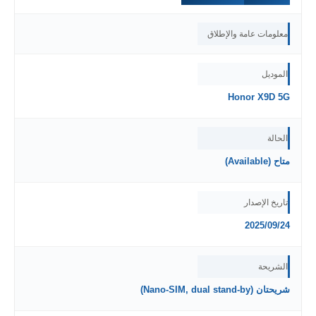
معلومات عامة والإطلاق
الموديل
Honor X9D 5G
الحالة
متاح (Available)
تاريخ الإصدار
2025/09/24
الشريحة
شريحتان (Nano-SIM, dual stand-by)