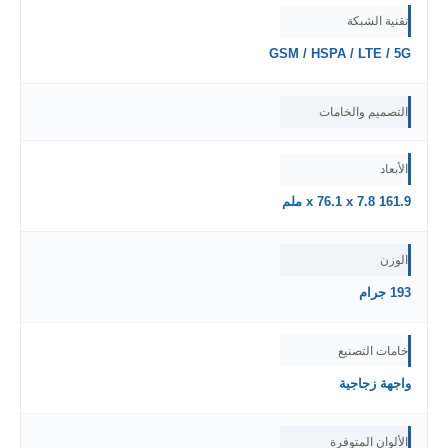
تقنية الشبكة
GSM / HSPA / LTE / 5G
التصميم والخامات
الأبعاد
161.9 x 76.1 x 7.8 ملم
الوزن
193 جرام
خامات التصنيع
واجهة زجاجية
الألوان المتوفرة