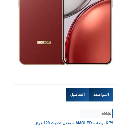
المواصفة
التفاصيل
الشاشة
6.79 بوصة – AMOLED – معدل تحديث 120 هرتز