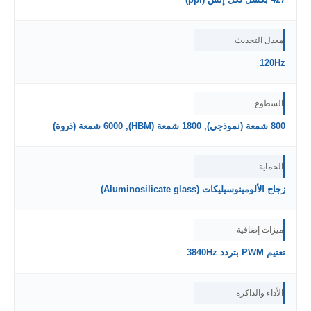
معدل التحديث
120Hz
السطوع
800 شمعة (نموذجي), 1800 شمعة (HBM), 6000 شمعة (ذروة)
الحماية
زجاج الألومينوسيليكات (Aluminosilicate glass)
ميزات إضافية
تعتيم PWM بتردد 3840Hz
الأداء والذاكرة