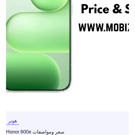
هونر
سعر ومواصفات Honor 600e