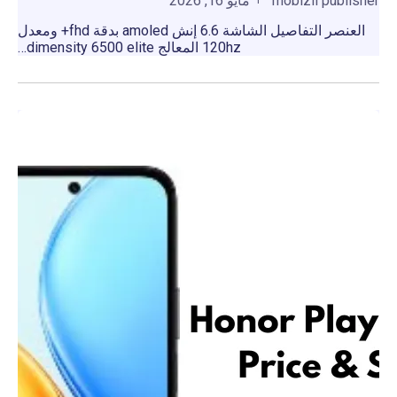
mobizil publisher
مايو 16, 2026
العنصر التفاصيل الشاشة 6.6 إنش amoled بدقة fhd+ ومعدل
120hz المعالج dimensity 6500 elite…