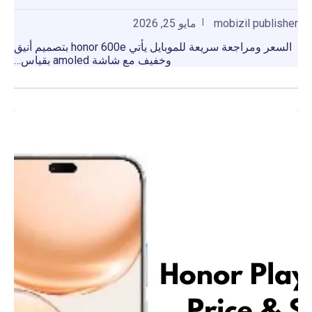
mobizil publisher
مايو 25, 2026
السعر ومراجعة سريعة للموبايل يأتي honor 600e بتصميم أنيق
وخفيف مع شاشة amoled بقياس…