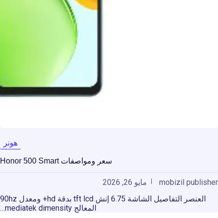
هونر
سعر ومواصفات Honor 500 Smart
mobizil publisher
مايو 26, 2026
العنصر التفاصيل الشاشة 6.75 إنش tft lcd بدقة hd+ ومعدل 90hz
المعالج mediatek dimensity…