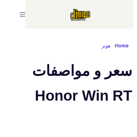
Ski
t
conten
Home
هونر
سعر و مواصفات
Honor Win RT