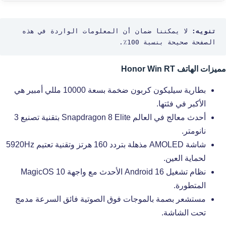
تنويه:
 لا يمكننا ضمان أن المعلومات الواردة في هذه 
الصفحة صحيحة بنسبة 100٪.
مميزات الهاتف Honor Win RT
بطارية سيليكون كربون ضخمة بسعة 10000 مللي أمبير هي
الأكبر في فئتها.
أحدث معالج في العالم Snapdragon 8 Elite بتقنية تصنيع 3
نانومتر.
شاشة AMOLED مذهلة بتردد 160 هرتز وتقنية تعتيم 5920Hz
لحماية العين.
نظام تشغيل Android 16 الأحدث مع واجهة MagicOS 10
المتطورة.
مستشعر بصمة بالموجات فوق الصوتية فائق السرعة مدمج
تحت الشاشة.