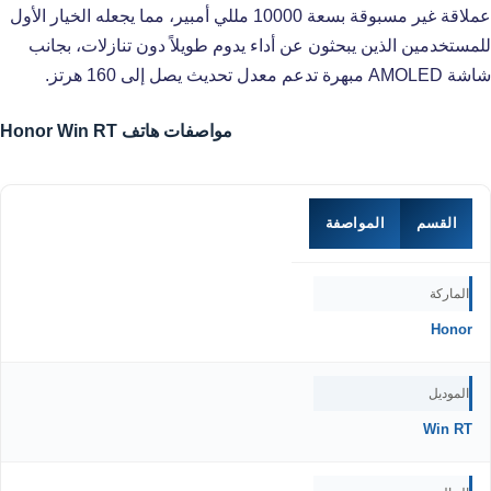
عملاقة غير مسبوقة بسعة 10000 مللي أمبير، مما يجعله الخيار الأول
للمستخدمين الذين يبحثون عن أداء يدوم طويلاً دون تنازلات، بجانب
شاشة AMOLED مبهرة تدعم معدل تحديث يصل إلى 160 هرتز.
مواصفات هاتف Honor Win RT
القسم
المواصفة
الماركة
Honor
الموديل
Win RT