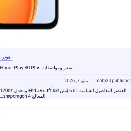
هونر
سعر ومواصفات Honor Play 80 Plus
mobizil publisher
مايو 7, 2026
العنصر التفاصيل الشاشة 6.61 إنش tft lcd بدقة hd+ ومعدل 120hz
المعالج snapdragon 4…