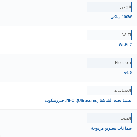
الشحن
100W سلكي
Wi-Fi
Wi-Fi 7
Bluetooth
v6.0
الحساسات
بصمة تحت الشاشة (Ultrasonic)، NFC، جيروسكوب
الصوت
سماعات ستيريو مزدوجة