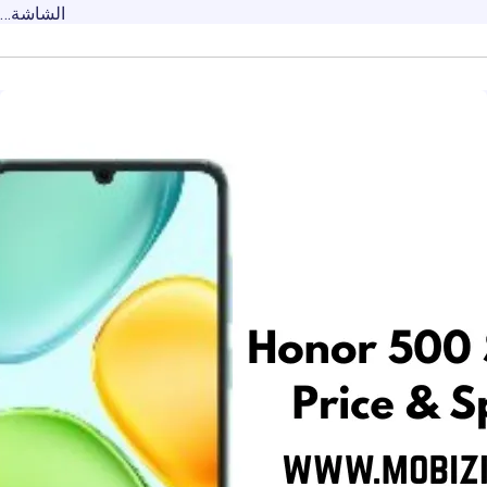
الشاشة…