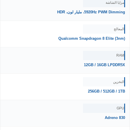
مزايا الشاشة
5920Hz PWM Dimming، مليار لون، HDR
المعالج
Qualcomm Snapdragon 8 Elite (3nm)
RAM
12GB / 16GB LPDDR5X
التخزين
256GB / 512GB / 1TB
GPU
Adreno 830