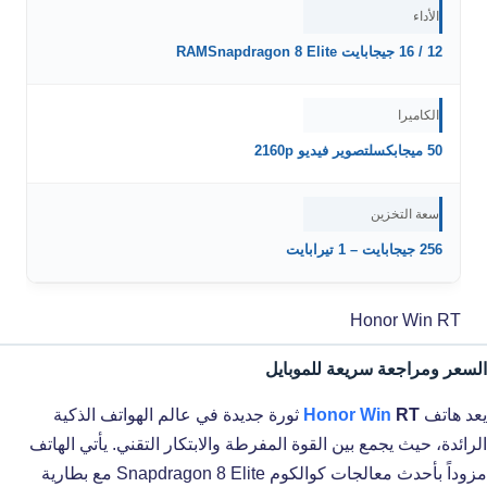
الأداء
12 / 16 جيجابايت RAMSnapdragon 8 Elite
الكاميرا
50 ميجابكسلتصوير فيديو 2160p
سعة التخزين
256 جيجابايت – 1 تيرابايت
Honor Win RT
السعر ومراجعة سريعة للموبايل
يعد هاتف
RT
Honor Win
ثورة جديدة في عالم الهواتف الذكية
الرائدة، حيث يجمع بين القوة المفرطة والابتكار التقني. يأتي الهاتف
مزوداً بأحدث معالجات كوالكوم Snapdragon 8 Elite مع بطارية