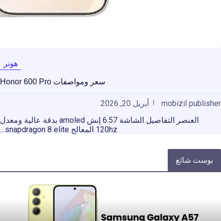
هونر
سعر ومواصفات Honor 600 Pro
mobizil publisher
أبريل 20, 2026
العنصر التفاصيل الشاشة 6.57 إنش amoled بدقة عالية ومعدل
120hz المعالج snapdragon 8 elite…
بوست شائع