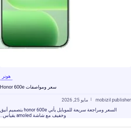
هونر
سعر ومواصفات Honor 600e
mobizil publisher
مايو 25, 2026
السعر ومراجعة سريعة للموبايل يأتي honor 600e بتصميم أنيق
وخفيف مع شاشة amoled بقياس…