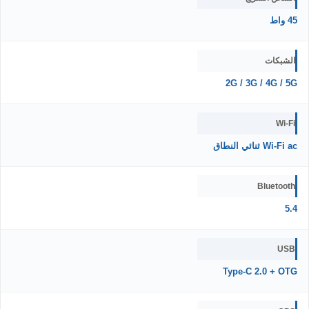
45 واط
الشبكات
2G / 3G / 4G / 5G
Wi-Fi
Wi-Fi ac ثنائي النطاق
Bluetooth
5.4
USB
Type-C 2.0 + OTG