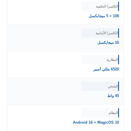
الكاميرا الخلفية
108 + 5 ميجابكسل
الكاميرا الأمامية
16 ميجابكسل
البطارية
6520 مللي أمبير
الشحن
45 واط
النظام
Android 16 + MagicOS 10