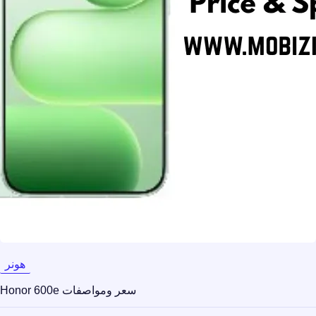
هونر
سعر ومواصفات Honor 600e