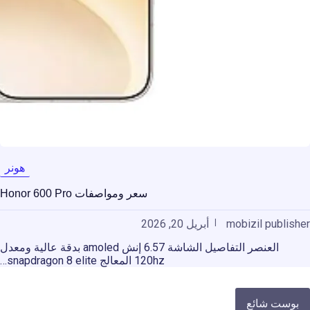
هونر
سعر ومواصفات Honor 600 Pro
mobizil publisher
أبريل 20, 2026
العنصر التفاصيل الشاشة 6.57 إنش amoled بدقة عالية ومعدل
120hz المعالج snapdragon 8 elite…
بوست شائع