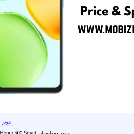
هونر
سعر ومواصفات Honor 500 Smart