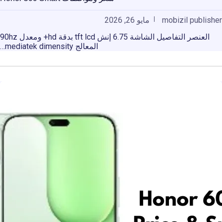
mobizil publisher
مايو 26, 2026
العنصر التفاصيل الشاشة 6.75 إنش tft lcd بدقة hd+ ومعدل 90hz
المعالج mediatek dimensity…