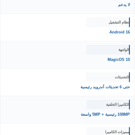
لا يدعم
نظام التشغيل
Android 16
الواجهة
MagicOS 10
التحديثات
حتى 6 تحديثات أندرويد رئيسية
الكاميرا الخلفية
108MP رئيسية + 5MP واسعة
مميزات الكاميرا