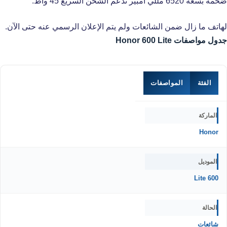
ضخمة بسعة 6520 مللي أمبير تدعم الشحن السريع 45 واط.
لهاتف ما زال ضمن الشائعات ولم يتم الإعلان الرسمي عنه حتى الآن.
جدول مواصفات Honor 600 Lite
الفئة
المواصفات
الماركة
Honor
الموديل
600 Lite
الحالة
شائعات