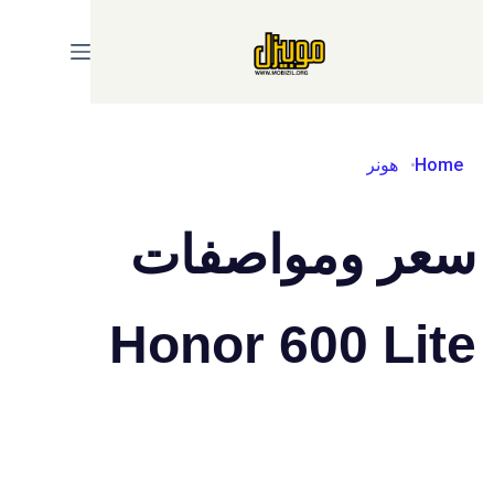
Ski
t
conten
Home
هونر
سعر ومواصفات
Honor 600 Lite