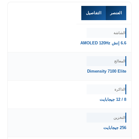
العنصر
التفاصيل
الشاشة
6.6 إنش AMOLED 120Hz
المعالج
Dimensity 7100 Elite
الذاكرة
8 / 12 جيجابايت
التخزين
256 جيجابايت