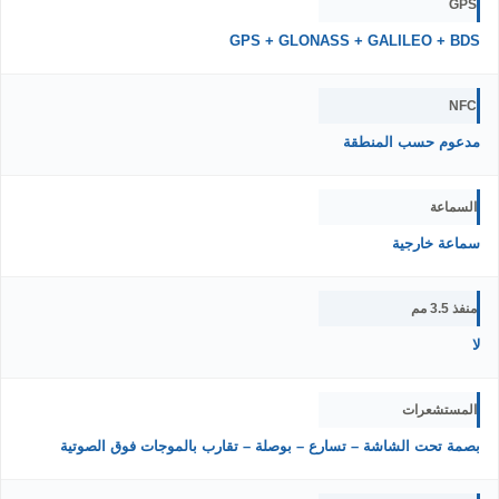
GPS
GPS + GLONASS + GALILEO + BDS
NFC
مدعوم حسب المنطقة
السماعة
سماعة خارجية
منفذ 3.5 مم
لا
المستشعرات
بصمة تحت الشاشة – تسارع – بوصلة – تقارب بالموجات فوق الصوتية