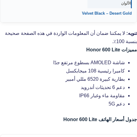
الألوان
Velvet Black – Desert Gold
تنويه:
لا يمكننا ضمان أن المعلومات الواردة في هذه الصفحة صحيحة
بنسبة 100٪.
مميزات Honor 600 Lite
شاشة AMOLED بسطوع مرتفع جدًا
كاميرا رئيسية 108 ميجابكسل
بطارية كبيرة 6520 مللي أمبير
دعم 6 تحديثات أندرويد
مقاومة ماء وغبار IP66
دعم 5G
جدول أسعار الهاتف Honor 600 Lite