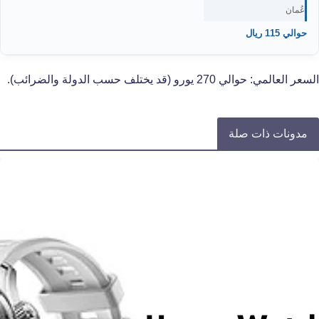
عُمان
حوالي 115 ريال
السعر العالمي: حوالي 270 يورو (قد يختلف حسب الدولة والضرائب).
مدونات ذات صلة