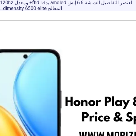
العنصر التفاصيل الشاشة 6.6 إنش amoled بدقة fhd+ ومعدل 120hz
المعالج dimensity 6500 elite…