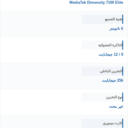
MediaTek Dimensity 7100 Elite
تقنية التصنيع
6 نانومتر
الذاكرة العشوائية
8 / 12 جيجابايت
التخزين الداخلي
256 جيجابايت
نوع التخزين
غير محدد
كارت ميموري