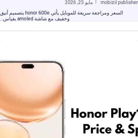
mobizil publisher
مايو 25, 2026
السعر ومراجعة سريعة للموبايل يأتي honor 600e بتصميم أنيق
وخفيف مع شاشة amoled بقياس…