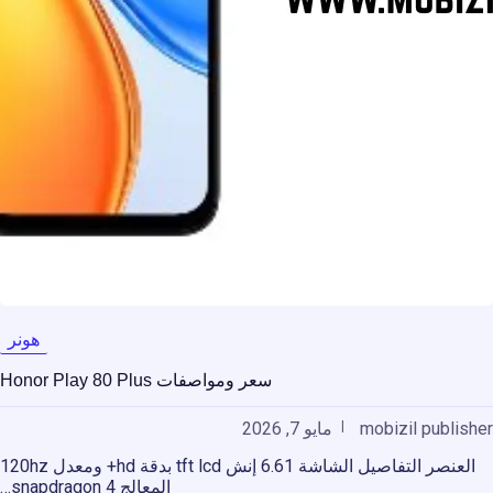
هونر
سعر ومواصفات Honor Play 80 Plus
mobizil publisher
مايو 7, 2026
العنصر التفاصيل الشاشة 6.61 إنش tft lcd بدقة hd+ ومعدل 120hz
المعالج snapdragon 4…