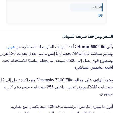
الشبكات
5G
السعر ومراجعة سريعة للموبايل
يأتي
Honor 600 Lite
كأحد الهواتف المتوسطة المنتظرة من
هونر
،
ويتميز بشاشة AMOLED بحجم 6.6 إنش تدعم معدل تحديث 120 هرتز
وسطوع قوي يصل إلى 6500 شمعة، ما يجعله مناسبًا للاستخدام تحت
أشعة الشمس المباشرة.
يعتمد الهاتف على معالج Dimensity 7100 Elite مع ذاكرة تصل إلى 12
جيجابايت RAM، ويوفر تخزين داخلي 256 جيجابايت بدون دعم كارت
ميموري.
أبرز ما يميزه الكاميرا الرئيسية بدقة 108 ميجابكسل، مع بطارية